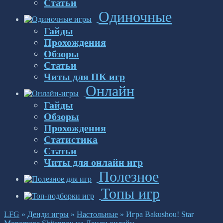
Статьи
Одиночные
Гайды
Прохождения
Обзоры
Статьи
Читы для ПК игр
Онлайн
Гайды
Обзоры
Прохождения
Статистика
Статьи
Читы для онлайн игр
Полезное
Топы игр
LFG
»
Денди игры
»
Настольные
»
Игра Bakushou! Star