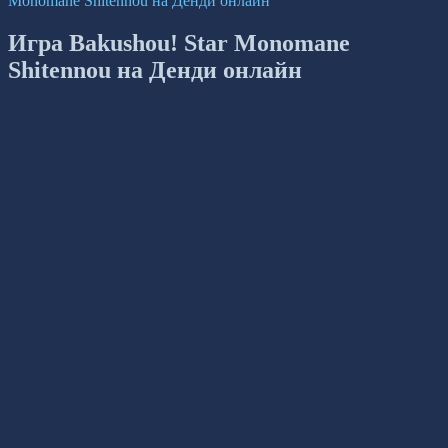
Monomane Shitennou на Денди онлайн
Игра Bakushou! Star Monomane
Shitennou на Денди онлайн