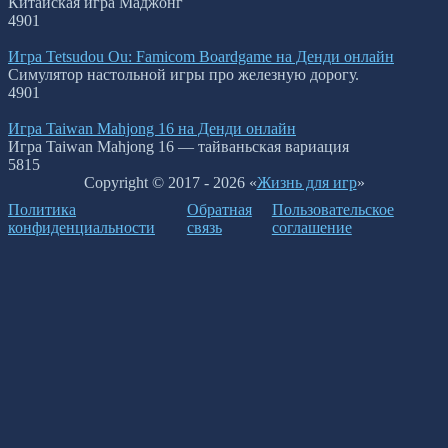
Китайская игра Маджонг
4
901
Игра Tetsudou Ou: Famicom Boardgame на Денди онлайн
Симулятор настольной игры про железную дорогу.
4
901
Игра Taiwan Mahjong 16 на Денди онлайн
Игра Taiwan Mahjong 16 — тайваньская вариация
5
815
Copyright © 2017 - 2026 «
Жизнь для игр
»
Политика
Обратная
Пользовательское
конфиденциальности
связь
соглашение