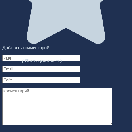
Добавить комментарий
Имя
( Пока оценок нет )
*
Email
*
Сайт
Комментарий