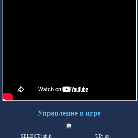
Управление в игре
SELECT:
shift
UP:
up