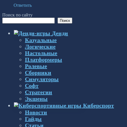
Ответить
Поиск по сайту
Поиск
Денди
Казуальные
Логические
Настольные
Платформеры
Ролевые
Сборники
Симуляторы
Софт
Стратегии
Экшены
Киберспорт
Новости
Гайды
Статьи