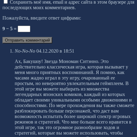
Сохранить моё имя, email и адрес сайта в этом браузере для
последующих моих комментариев.
Пожалуйста, введите ответ цифрами:
9 − 5 =
No-No-No
04.12.2020 в 18:51
Ах, Бакушоу! Звезда Мономан Ситэнно. Это
действительно классическая игра, которая вызывает у
меня много приятных воспоминаний. Я помню, как
часами жадно играл в эту игру, очарованный ее
простым, но невероятно увлекательным геймплеем. В
этой игре вы можете выбирать из множества
легендарных японских комиков, каждый из которых
обладает своими уникальными особыми движениями и
способностями. По мере прохождения вы также сможете
разблокировать больше персонажей, что даст вам
возможность испытать более широкий спектр игровых
режимов и стратегий. Что мне больше всего нравится в
этой игре, так это огромное разнообразие ходов и
стратегий, которые вы можете использовать, чтобы