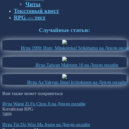
Читы
Текстовый квест
RPG — тест
Случайные статьи:
Игра 1999: Hore, Mitakotoka! Seikimatsu на Денди онл
Игра Taiwan Mahjong 16 на Денди онлайн
Игра Aa Yakyuu Jinsei Icchokusen на Денди онлайн
Вам также может понравиться
Игра Wang Zi Fu Chou Ji на Денди онлайн
Китайская RPG
5
809
Игра Tui Do Woo Ma Jeung на Денди онлайн