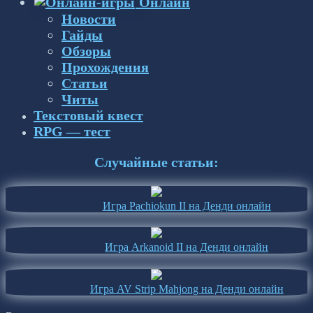
Онлайн
Новости
Гайды
Обзоры
Прохождения
Статьи
Читы
Текстовый квест
RPG — тест
Случайные статьи:
Игра Pachiokun II на Денди онлайн
Игра Arkanoid II на Денди онлайн
Игра AV Strip Mahjong на Денди онлайн