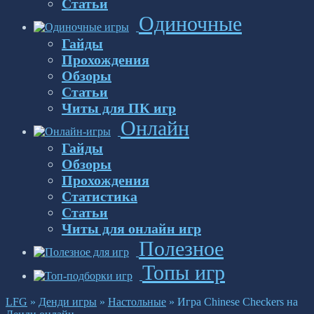
Статьи
Одиночные
Гайды
Прохождения
Обзоры
Статьи
Читы для ПК игр
Онлайн
Гайды
Обзоры
Прохождения
Статистика
Статьи
Читы для онлайн игр
Полезное
Топы игр
LFG
»
Денди игры
»
Настольные
»
Игра Chinese Checkers на