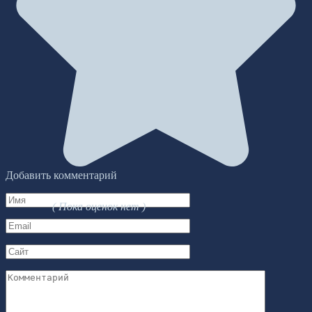
Добавить комментарий
Имя
( Пока оценок нет )
*
Email
*
Сайт
Комментарий