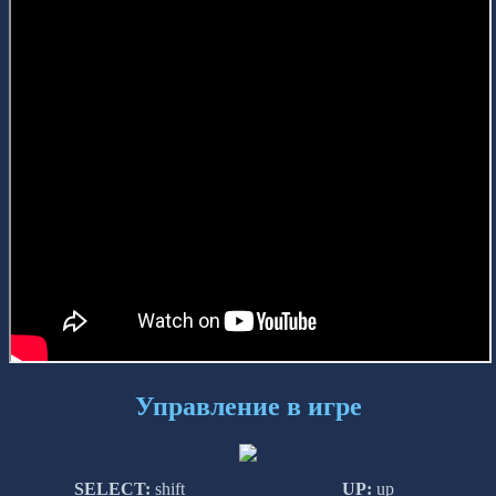
Управление в игре
SELECT:
shift
UP:
up