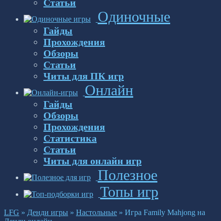
Статьи
Одиночные
Гайды
Прохождения
Обзоры
Статьи
Читы для ПК игр
Онлайн
Гайды
Обзоры
Прохождения
Статистика
Статьи
Читы для онлайн игр
Полезное
Топы игр
LFG
»
Денди игры
»
Настольные
»
Игра Family Mahjong на