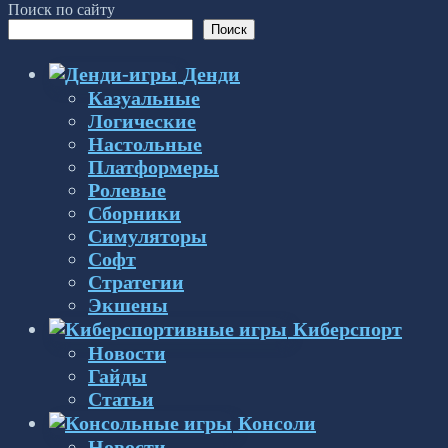
Поиск по сайту
Поиск
Денди
Казуальные
Логические
Настольные
Платформеры
Ролевые
Сборники
Симуляторы
Софт
Стратегии
Экшены
Киберспорт
Новости
Гайды
Статьи
Консоли
Новости