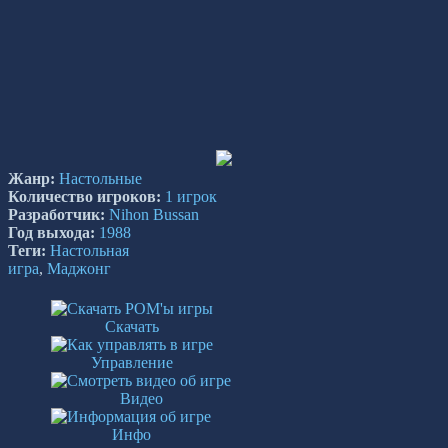
Жанр:
Настольные
Количество игроков:
1 игрок
Разработчик:
Nihon Bussan
Год выхода:
1988
Теги:
Настольная
игра
,
Маджонг
Скачать
Управление
Видео
Инфо