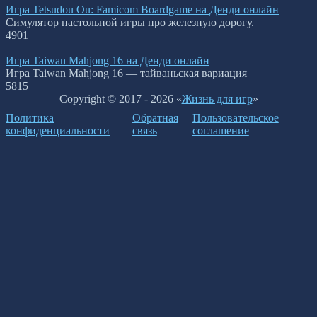
Игра Tetsudou Ou: Famicom Boardgame на Денди онлайн
Симулятор настольной игры про железную дорогу.
4
901
Игра Taiwan Mahjong 16 на Денди онлайн
Игра Taiwan Mahjong 16 — тайваньская вариация
5
815
Copyright © 2017 - 2026 «
Жизнь для игр
»
Политика
Обратная
Пользовательское
конфиденциальности
связь
соглашение