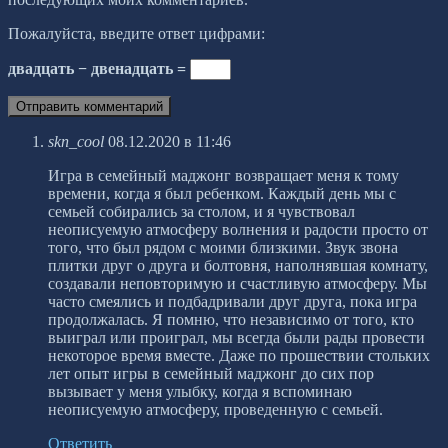
Пожалуйста, введите ответ цифрами:
двадцать − двенадцать =
skn_cool
08.12.2020 в 11:46
Игра в семейный маджонг возвращает меня к тому
времени, когда я был ребенком. Каждый день мы с
семьей собирались за столом, и я чувствовал
неописуемую атмосферу волнения и радости просто от
того, что был рядом с моими близкими. Звук звона
плитки друг о друга и болтовня, наполнявшая комнату,
создавали неповторимую и счастливую атмосферу. Мы
часто смеялись и подбадривали друг друга, пока игра
продолжалась. Я помню, что независимо от того, кто
выиграл или проиграл, мы всегда были рады провести
некоторое время вместе. Даже по прошествии стольких
лет опыт игры в семейный маджонг до сих пор
вызывает у меня улыбку, когда я вспоминаю
неописуемую атмосферу, проведенную с семьей.
Ответить