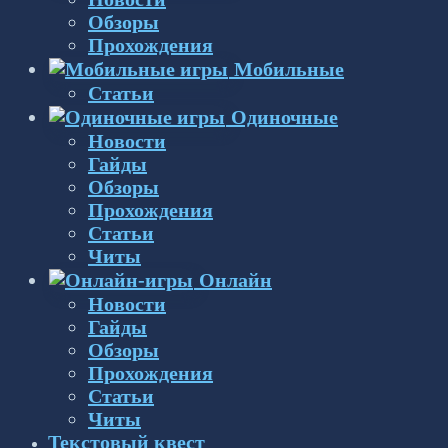
Обзоры
Прохождения
Мобильные
Статьи
Одиночные
Новости
Гайды
Обзоры
Прохождения
Статьи
Читы
Онлайн
Новости
Гайды
Обзоры
Прохождения
Статьи
Читы
Текстовый квест