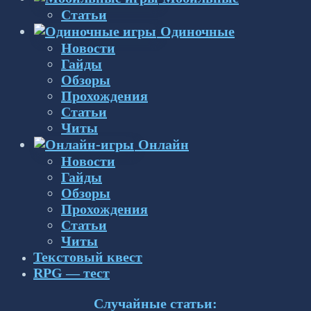
Статьи
Одиночные
Новости
Гайды
Обзоры
Прохождения
Статьи
Читы
Онлайн
Новости
Гайды
Обзоры
Прохождения
Статьи
Читы
Текстовый квест
RPG — тест
Случайные статьи: