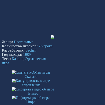
Жанр:
Настольные
Количество игроков:
2 игрока
Разработчик:
Sachen
Год выхода:
1989
Теги:
Казино
,
Эротическая
игра
Скачать
Управление
Видео
Инфо