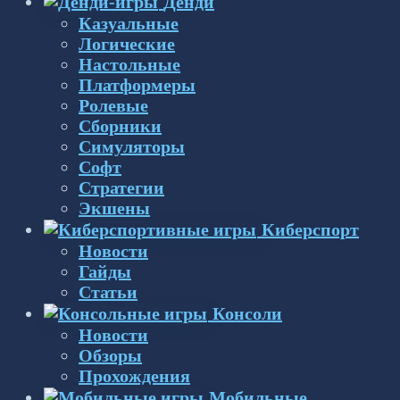
Денди
Казуальные
Логические
Настольные
Платформеры
Ролевые
Сборники
Симуляторы
Софт
Стратегии
Экшены
Киберспорт
Новости
Гайды
Статьи
Консоли
Новости
Обзоры
Прохождения
Мобильные