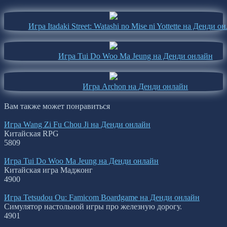
Игра Itadaki Street: Watashi no Mise ni Yottette на Денди о
Игра Tui Do Woo Ma Jeung на Денди онлайн
Игра Archon на Денди онлайн
Вам также может понравиться
Игра Wang Zi Fu Chou Ji на Денди онлайн
Китайская RPG
5
809
Игра Tui Do Woo Ma Jeung на Денди онлайн
Китайская игра Маджонг
4
900
Игра Tetsudou Ou: Famicom Boardgame на Денди онлайн
Симулятор настольной игры про железную дорогу.
4
901