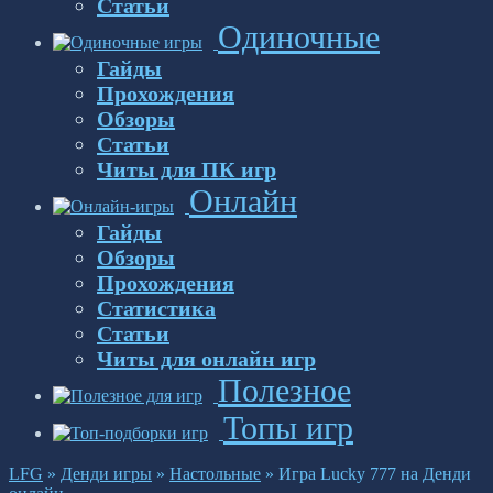
Статьи
Одиночные
Гайды
Прохождения
Обзоры
Статьи
Читы для ПК игр
Онлайн
Гайды
Обзоры
Прохождения
Статистика
Статьи
Читы для онлайн игр
Полезное
Топы игр
LFG
»
Денди игры
»
Настольные
»
Игра Lucky 777 на Денди