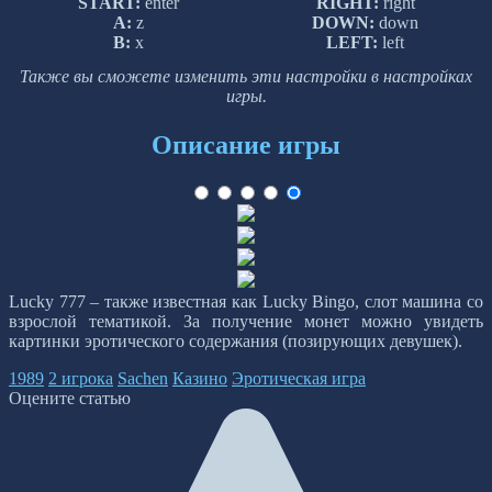
START:
enter
RIGHT:
right
A:
z
DOWN:
down
B:
x
LEFT:
left
Также вы сможете изменить эти настройки в настройках
игры.
Описание игры
Lucky 777 – также известная как Lucky Bingo, слот машина со
взрослой тематикой. За получение монет можно увидеть
картинки эротического содержания (позирующих девушек).
1989
2 игрока
Sachen
Казино
Эротическая игра
Оцените статью