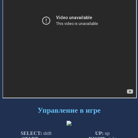
Управление в игре
SELECT:
shift
UP:
up