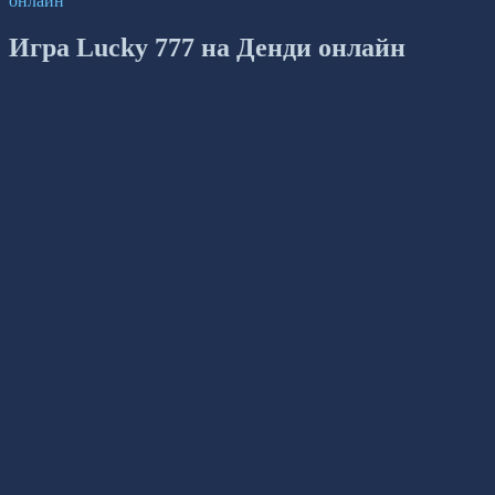
онлайн
Игра Lucky 777 на Денди онлайн