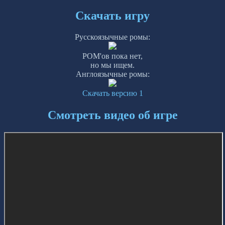
Скачать игру
Русскоязычные ромы:
РОМ'ов пока нет,
но мы ищем.
Англоязычные ромы:
Скачать версию 1
Смотреть видео об игре