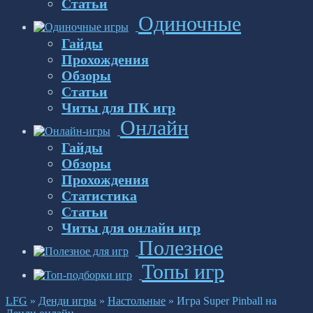
Статьи
Одиночные
Гайды
Прохождения
Обзоры
Статьи
Читы для ПК игр
Онлайн
Гайды
Обзоры
Прохождения
Статистика
Статьи
Читы для онлайн игр
Полезное
Топы игр
LFG
»
Денди игры
»
Настольные
»
Игра Super Pinball на