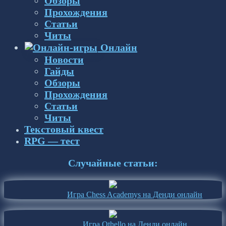
Обзоры
Прохождения
Статьи
Читы
Онлайн
Новости
Гайды
Обзоры
Прохождения
Статьи
Читы
Текстовый квест
RPG — тест
Случайные статьи:
Игра Chess Academys на Денди онлайн
Игра Othello на Денди онлайн