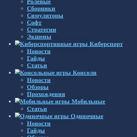
Ролевые
Сборники
Симуляторы
Софт
Стратегии
Экшены
Киберспорт
Новости
Гайды
Статьи
Консоли
Новости
Обзоры
Прохождения
Мобильные
Статьи
Одиночные
Новости
Гайды