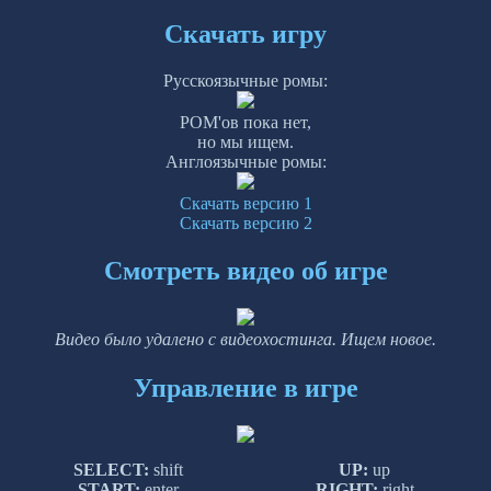
Скачать игру
Русскоязычные ромы:
РОМ'ов пока нет,
но мы ищем.
Англоязычные ромы:
Скачать версию 1
Скачать версию 2
Смотреть видео об игре
Видео было удалено с видеохостинга. Ищем новое.
Управление в игре
SELECT:
shift
UP:
up
START:
enter
RIGHT:
right