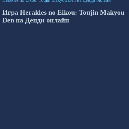
Herakles no Eikou: Toujin Makyou Den на Денди онлайн
Игра Herakles no Eikou: Toujin Makyou
Den на Денди онлайн