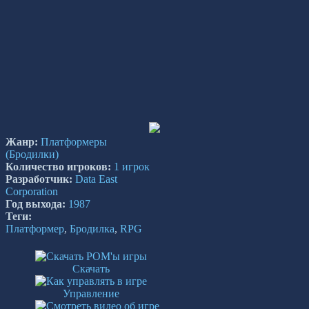
Жанр:
Платформеры
(Бродилки)
Количество игроков:
1 игрок
Разработчик:
Data East
Corporation
Год выхода:
1987
Теги:
Платформер
,
Бродилка
,
RPG
Скачать
Управление