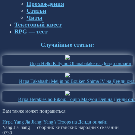
Прохождения
Статьи
Читы
Текстовый квест
RPG — тест
Случайные статьи:
Игра Hello Kitty no Ohanabatake на Денди онлайн
Игра Takahashi Meijin no Bouken Shima IV на Денди он
Игра Herakles no Eikou: Toujin Makyou Den на Денди он
Вам также может понравиться
Игра Yang Jia Jiang: Yang’s Troops на Денди онлайн
Yang Jia Jiang — сборник китайских народных сказаний
0
730