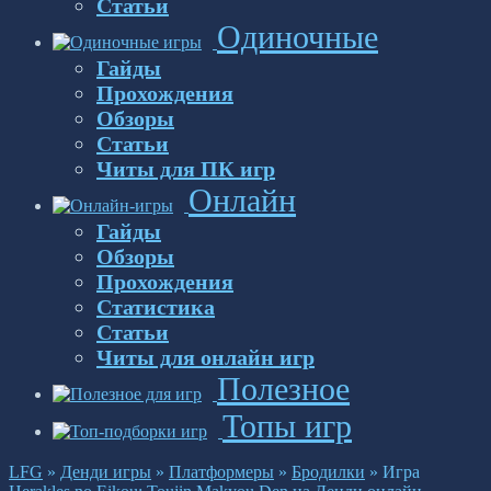
Статьи
Одиночные
Гайды
Прохождения
Обзоры
Статьи
Читы для ПК игр
Онлайн
Гайды
Обзоры
Прохождения
Статистика
Статьи
Читы для онлайн игр
Полезное
Топы игр
LFG
»
Денди игры
»
Платформеры
»
Бродилки
»
Игра