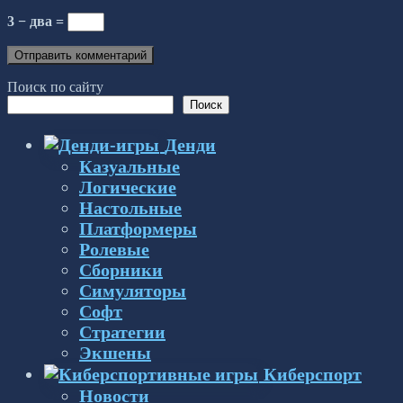
3 − два =
Поиск по сайту
Поиск
Денди
Казуальные
Логические
Настольные
Платформеры
Ролевые
Сборники
Симуляторы
Софт
Стратегии
Экшены
Киберспорт
Новости