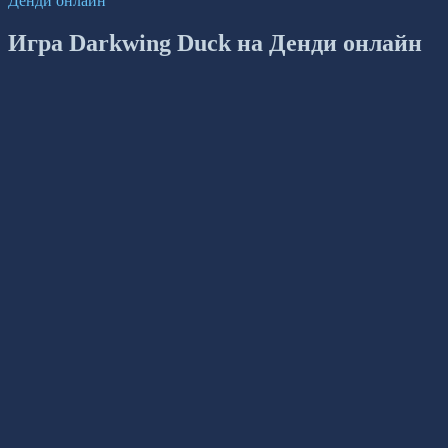
Денди онлайн
Игра Darkwing Duck на Денди онлайн