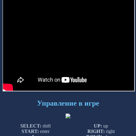
Управление в игре
SELECT:
shift
UP:
up
START:
enter
RIGHT:
right