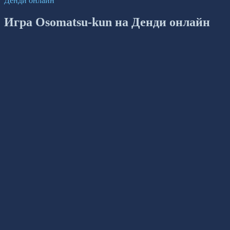
Денди онлайн
Игра Osomatsu-kun на Денди онлайн