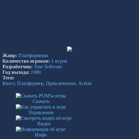
Жанр:
Платформеры
Количество игроков:
1 игрок
Разработчик:
Tose Software
Год выхода:
1989
Теги:
Квест
,
Платформер
,
Приключение
,
Action
Скачать
Управление
Видео
Инфо