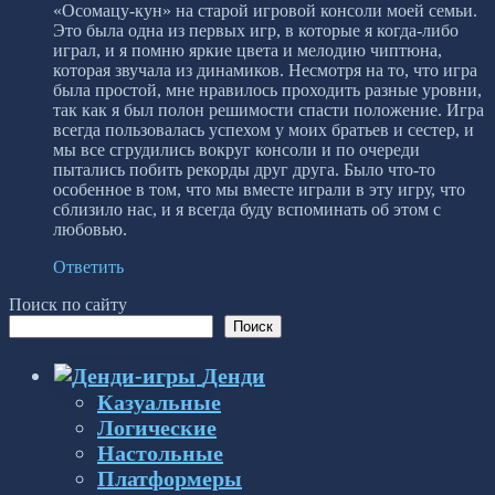
«Осомацу-кун» на старой игровой консоли моей семьи.
Это была одна из первых игр, в которые я когда-либо
играл, и я помню яркие цвета и мелодию чиптюна,
которая звучала из динамиков. Несмотря на то, что игра
была простой, мне нравилось проходить разные уровни,
так как я был полон решимости спасти положение. Игра
всегда пользовалась успехом у моих братьев и сестер, и
мы все сгрудились вокруг консоли и по очереди
пытались побить рекорды друг друга. Было что-то
особенное в том, что мы вместе играли в эту игру, что
сблизило нас, и я всегда буду вспоминать об этом с
любовью.
Ответить
Поиск по сайту
Поиск
Денди
Казуальные
Логические
Настольные
Платформеры