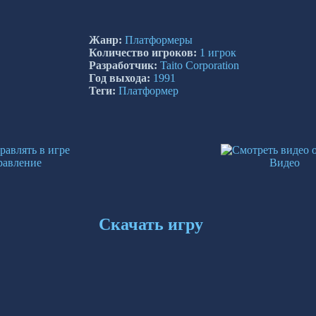
Жанр:
Платформеры
Количество игроков:
1 игрок
Разработчик:
Taito Corporation
Год выхода:
1991
Теги:
Платформер
равление
Видео
Скачать игру