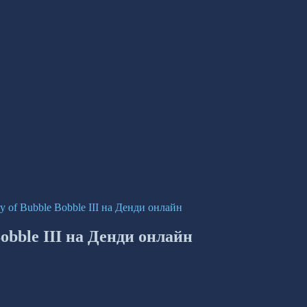
ory of Bubble Bobble III на Денди онлайн
Bobble III на Денди онлайн