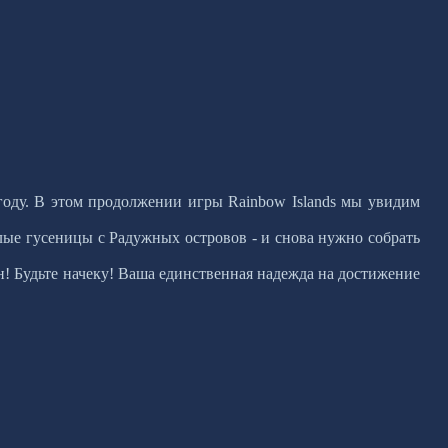
91 году. В этом продолжении игры Rainbow Islands мы увидим
ые гусеницы с Радужных островов - и снова нужно собрать
н! Будьте начеку! Ваша единственная надежда на достижение