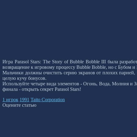
Игра Parasol Stars: The Story of Bubble Bobble III была разр
возвращение к игровому процессу Bubble Bobble, но с Бубом и
Мальчики должны очистить серию экранов от плохих парней, 
целую кучу бонусов.
Используйте четыре вида элементов - Огонь, Вода, Молния и З
финала - открыть секрет Parasol Stars!
1 игрок
1991
Taito Corporation
Оцените статью