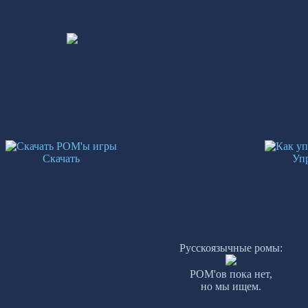
Скачать
Уп
Русскоязычные ромы:
РОМ'ов пока нет,
но мы ищем.