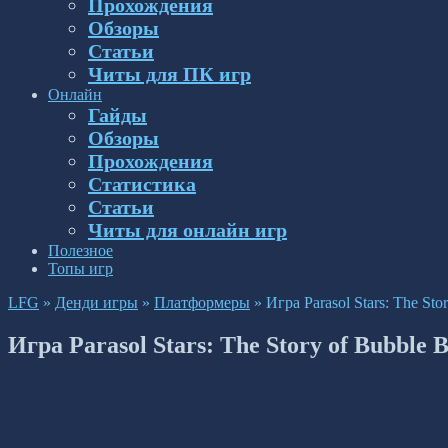
Прохождения
Обзоры
Статьи
Читы для ПК игр
Онлайн
Гайды
Обзоры
Прохождения
Статистика
Статьи
Читы для онлайн игр
Полезное
Топы игр
LFG
»
Денди игры
»
Платформеры
»
Игра Parasol Stars: The St
Игра Parasol Stars: The Story of Bubble 