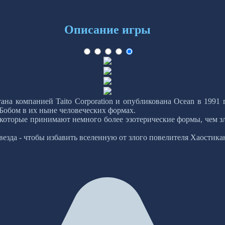
Описание игры
аботана компанией Taito Corporation и опубликована Ocean в 19
 Бобом в их ныне человеческих формах.
которые принимают немного более эзотерические формы, чем зл
везда - чтобы избавить вселенную от злого повелителя Хаостика