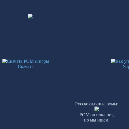
Скачать
Уп
Русскоязычные ромы:
РОМ'ов пока нет,
но мы ищем.