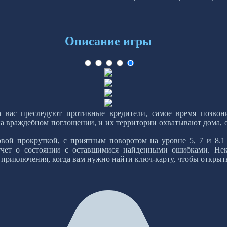
Описание игры
 вас преследуют противные вредители, самое время позвон
на враждебном поглощении, и их территории охватывают дома, о
овой прокруткой, с приятным поворотом на уровне 5, 7 и 8.
тчет о состоянии с оставшимися найденными ошибками. Нек
приключения, когда вам нужно найти ключ-карту, чтобы открыть