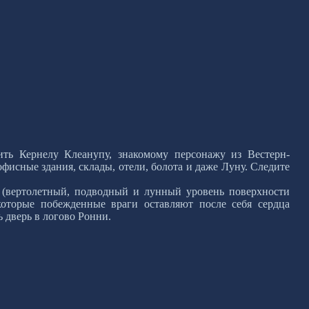
ить Кернелу Клеанупу, знакомому персонажу из Вестерн-
фисные здания, склады, отели, болота и даже Луну. Следите
1 (вертолетный, подводный и лунный уровень поверхности
оторые побежденные враги оставляют после себя сердца
 дверь в логово Ронни.