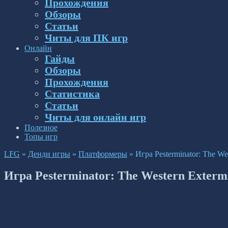
Прохождения
Обзоры
Статьи
Читы для ПК игр
Онлайн
Гайды
Обзоры
Прохождения
Статистика
Статьи
Читы для онлайн игр
Полезное
Топы игр
LFG
»
Денди игры
»
Платформеры
»
Игра Pesterminator: The We
Игра Pesterminator: The Western Exterm