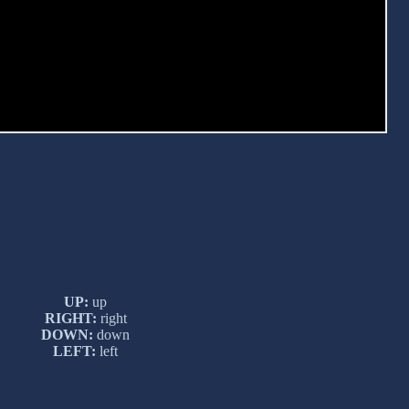
UP:
up
RIGHT:
right
DOWN:
down
LEFT:
left