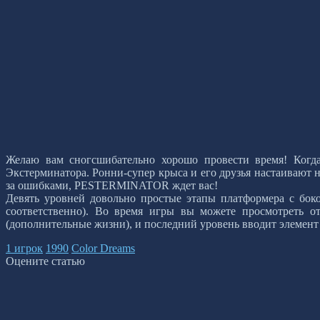
Желаю вам сногсшибательно хорошо провести время! Когда
Экстерминатора. Ронни-супер крыса и его друзья настаивают 
за ошибками, PESTERMINATOR ждет вас!
Девять уровней довольно простые этапы платформера с бок
соответственно). Во время игры вы можете просмотреть о
(дополнительные жизни), и последний уровень вводит элемент 
1 игрок
1990
Color Dreams
Оцените статью