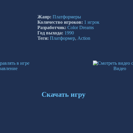
Жанр:
Платформеры
Количество игроков:
1 игрок
Разработчик:
Color Dreams
Год выхода:
1990
Теги:
Платформер
,
Action
равление
Видео
Скачать игру