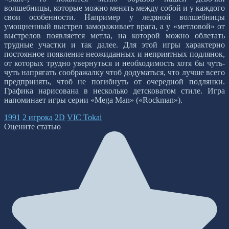
волшебницы, которые можно менять между собой и у каждого
свои особенности. Например у ледяной волшебницы
умощненный выстрел замораживает врага, а у «метловой» от
выстрелов появляется метла, на которой можно облетать
трудные участки и так далее. Для этой игры характерно
постоянное появление неожиданных и неприятных подлянок,
от которых трудно увернуться и необходимость хотя бы чуть-
чуть напрягать соображалку чтоб додуматься, что лучше всего
предпринять, чтоб не погибнуть от очередной подлянки.
Графика нарисована в несколько детсковатом стиле. Игра
напоминает игры серии «Mega Man» («Rockman»).
1991
2 игрока
2D
VIC Tokai
Оцените статью