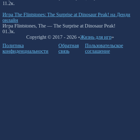
1
1.2к.
Игра The Flintstones: The Surprise at Dinosaur Peak! на Денди
онлайн
Игра Flintstones, The — The Surprise at Dinosaur Peak!
0
1.3к.
Copyright © 2017 - 2026 «
Жизнь для игр
»
Политика
Обратная
Пользовательское
конфиденциальности
связь
соглашение