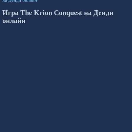
на Денди онлайн
Игра The Krion Conquest на Денди
онлайн