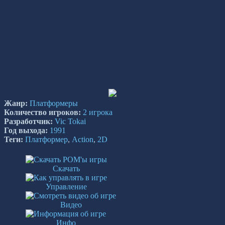
Жанр:
Платформеры
Количество игроков:
2 игрока
Разработчик:
Vic Tokai
Год выхода:
1991
Теги:
Платформер
,
Action
,
2D
Скачать
Управление
Видео
Инфо