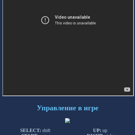
Управление в игре
SELECT:
shift
UP:
up