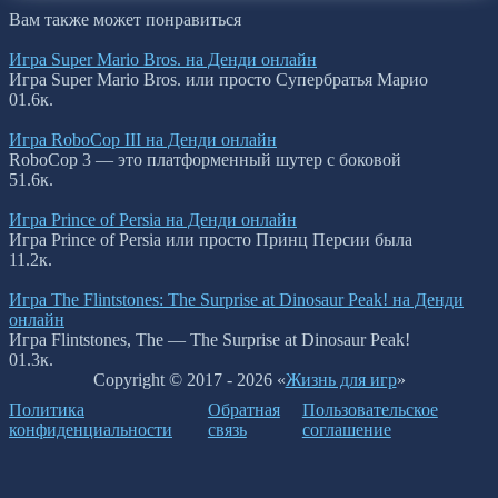
Вам также может понравиться
Игра Super Mario Bros. на Денди онлайн
Игра Super Mario Bros. или просто Супербратья Марио
0
1.6к.
Игра RoboCop III на Денди онлайн
RoboCop 3 — это платформенный шутер с боковой
5
1.6к.
Игра Prince of Persia на Денди онлайн
Игра Prince of Persia или просто Принц Персии была
1
1.2к.
Игра The Flintstones: The Surprise at Dinosaur Peak! на Денди
онлайн
Игра Flintstones, The — The Surprise at Dinosaur Peak!
0
1.3к.
Copyright © 2017 - 2026 «
Жизнь для игр
»
Политика
Обратная
Пользовательское
конфиденциальности
связь
соглашение