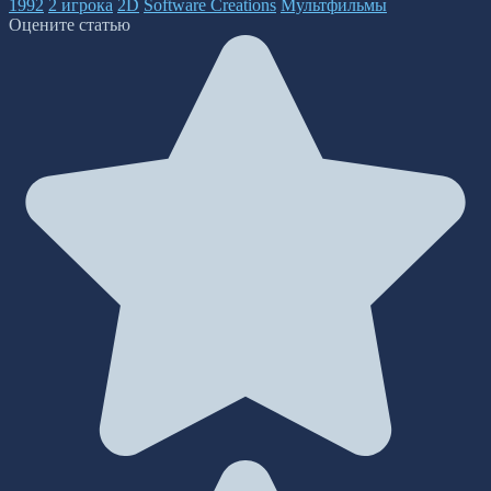
1992
2 игрока
2D
Software Creations
Мультфильмы
Оцените статью