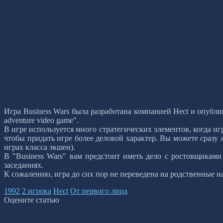
Игра Business Wars была разработана компанией Hect и опублик
adventure video game".
В игре используется много стратегических элементов, когда и
чтобы придать игре более деловой характер. Вы можете сразу
играх класса экшен).
В "Business Wars" вам предстоит иметь дело с ростовщикам
заседаниях.
К сожалению, игра до сих пор не переведена на родственные н
1992
2 игрока
Hect
От первого лица
Оцените статью