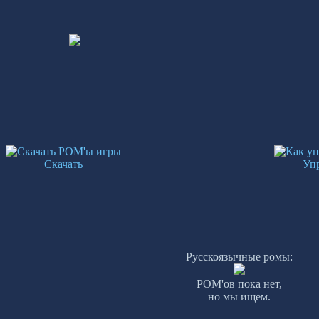
Скачать
Уп
Русскоязычные ромы:
РОМ'ов пока нет,
но мы ищем.