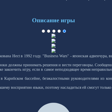
Описание игры
ована Hect в 1992 году. "Business Wars" - японская адвенчура,
гроки должны принимать решения и вести переговоры. Сообщения
 же закончить игру, если в самое неподходящее время неправил
и в Карибском бассейне, безжалостными руководителями из к
ашему восприятию языки, поэтому насладиться ей смогут только 