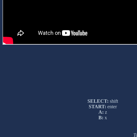
SELECT:
shift
START:
enter
A:
z
B:
x
Т