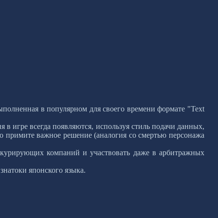
 выполненная в популярном для своего времени формате "Text
 в игре всегда появляются, используя стиль подачи данных,
ьно примите важное решение (аналогия со смертью персонажа
онкурирующих компаний и участвовать даже в арбитражных
знатоки японского языка.