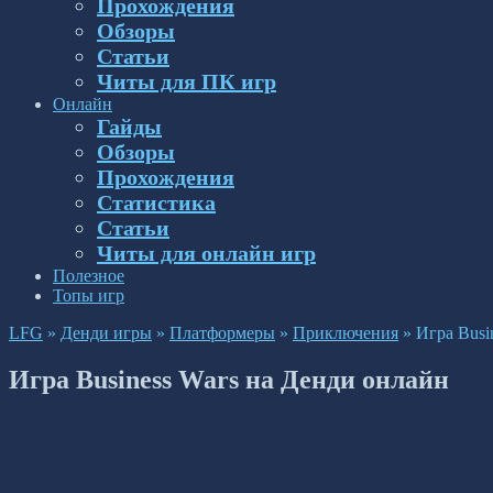
Прохождения
Обзоры
Статьи
Читы для ПК игр
Онлайн
Гайды
Обзоры
Прохождения
Статистика
Статьи
Читы для онлайн игр
Полезное
Топы игр
LFG
»
Денди игры
»
Платформеры
»
Приключения
»
Игра Busi
Игра Business Wars на Денди онлайн