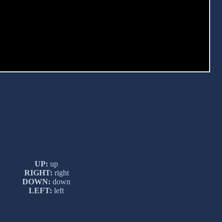
UP:
up
RIGHT:
right
DOWN:
down
LEFT:
left