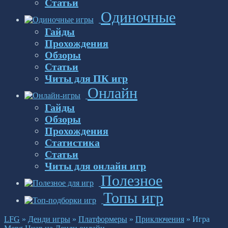
Статьи
Одиночные
Гайды
Прохождения
Обзоры
Статьи
Читы для ПК игр
Онлайн
Гайды
Обзоры
Прохождения
Статистика
Статьи
Читы для онлайн игр
Полезное
Топы игр
LFG
»
Денди игры
»
Платформеры
»
Приключения
»
Игра