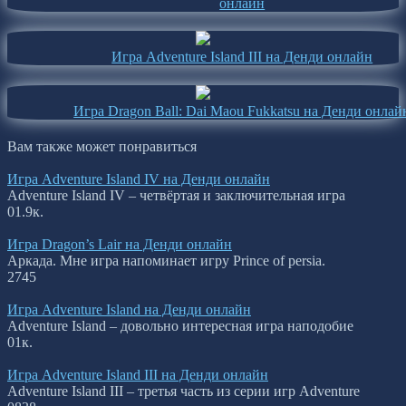
онлайн
Игра Adventure Island III на Денди онлайн
Игра Dragon Ball: Dai Maou Fukkatsu на Денди онлай
Вам также может понравиться
Игра Adventure Island IV на Денди онлайн
Adventure Island IV – четвёртая и заключительная игра
0
1.9к.
Игра Dragon’s Lair на Денди онлайн
Аркада. Мне игра напоминает игру Prince of persia.
2
745
Игра Adventure Island на Денди онлайн
Adventure Island – довольно интересная игра наподобие
0
1к.
Игра Adventure Island III на Денди онлайн
Adventure Island III – третья часть из серии игр Adventure