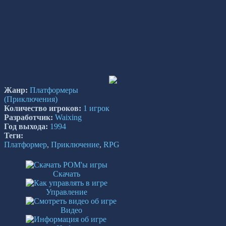
Жанр:
Платформеры
(Приключения)
Количество игроков:
1 игрок
Разработчик:
Waixing
Год выхода:
1994
Теги:
Платформер
,
Приключение
,
RPG
Скачать
Управление
Видео