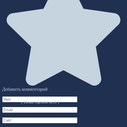
Добавить комментарий
Имя
( Пока оценок нет )
*
Email
*
Сайт