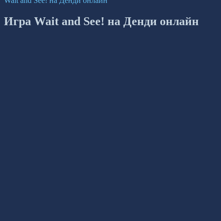
Wait and See! на Денди онлайн
Игра Wait and See! на Денди онлайн