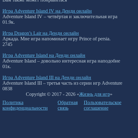
Игра Adventure Island IV на Денди онлайн
Adventure Island IV – четвёртая и заключительная игра
0
1.9к.
Игра Dragon’s Lair на Денди онлайн
Аркада. Мне игра напоминает игру Prince of persia.
2
745
Игра Adventure Island на Денди онлайн
Adventure Island – довольно интересная игра наподобие
0
1к.
Игра Adventure Island III на Денди онлайн
Adventure Island III – третья часть из серии игр Adventure
0
838
Copyright © 2017 - 2026 «
Жизнь для игр
»
Политика
Обратная
Пользовательское
конфиденциальности
связь
соглашение