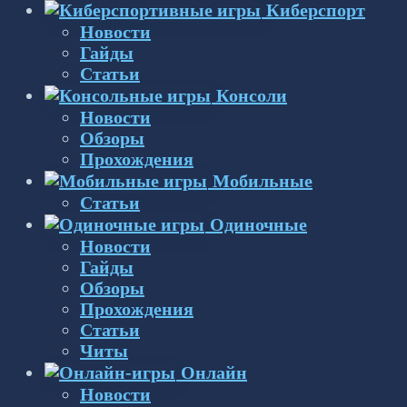
Киберспорт
Новости
Гайды
Статьи
Консоли
Новости
Обзоры
Прохождения
Мобильные
Статьи
Одиночные
Новости
Гайды
Обзоры
Прохождения
Статьи
Читы
Онлайн
Новости