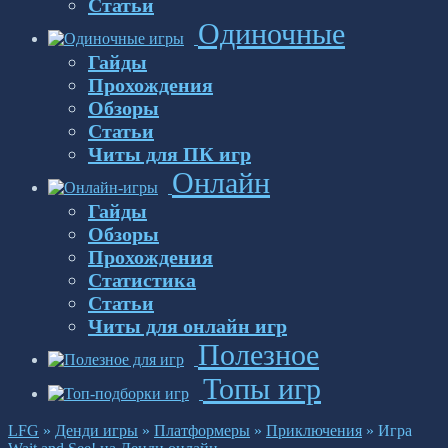
Статьи
Одиночные
Гайды
Прохождения
Обзоры
Статьи
Читы для ПК игр
Онлайн
Гайды
Обзоры
Прохождения
Статистика
Статьи
Читы для онлайн игр
Полезное
Топы игр
LFG
»
Денди игры
»
Платформеры
»
Приключения
»
Игра