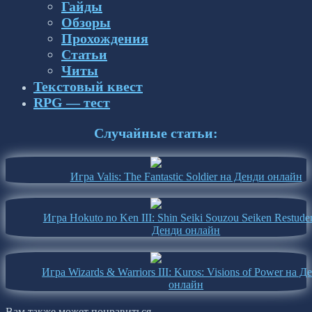
Гайды
Обзоры
Прохождения
Статьи
Читы
Текстовый квест
RPG — тест
Случайные статьи:
Игра Valis: The Fantastic Soldier на Денди онлайн
Игра Hokuto no Ken III: Shin Seiki Souzou Seiken Restude
Денди онлайн
Игра Wizards & Warriors III: Kuros: Visions of Power на Д
онлайн
Вам также может понравиться