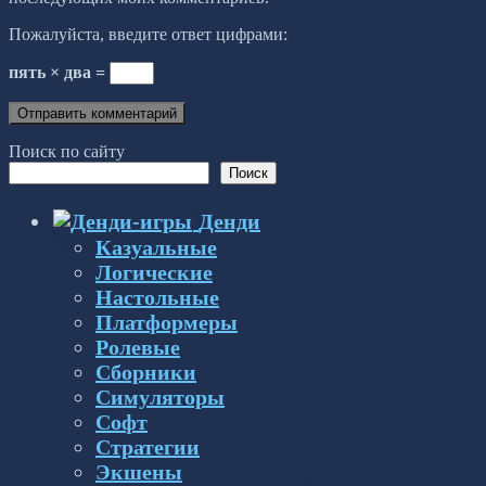
Пожалуйста, введите ответ цифрами:
пять × два =
Поиск по сайту
Поиск
Денди
Казуальные
Логические
Настольные
Платформеры
Ролевые
Сборники
Симуляторы
Софт
Стратегии
Экшены