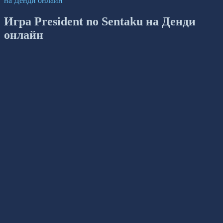
на Денди онлайн
Игра President no Sentaku на Денди
онлайн