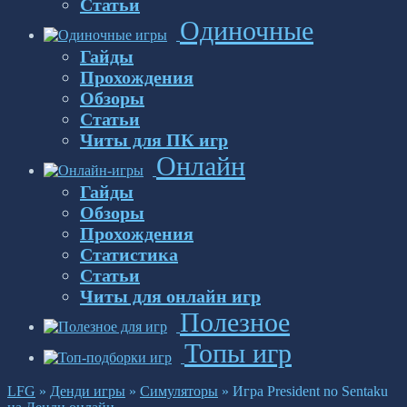
Статьи
Одиночные
Гайды
Прохождения
Обзоры
Статьи
Читы для ПК игр
Онлайн
Гайды
Обзоры
Прохождения
Статистика
Статьи
Читы для онлайн игр
Полезное
Топы игр
LFG
»
Денди игры
»
Симуляторы
»
Игра President no Sentaku