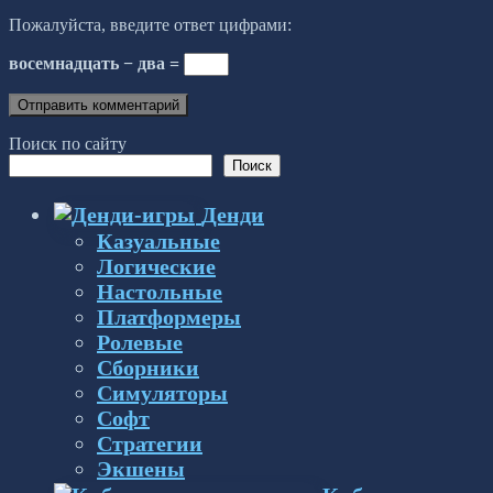
Пожалуйста, введите ответ цифрами:
восемнадцать − два =
Поиск по сайту
Поиск
Денди
Казуальные
Логические
Настольные
Платформеры
Ролевые
Сборники
Симуляторы
Софт
Стратегии
Экшены