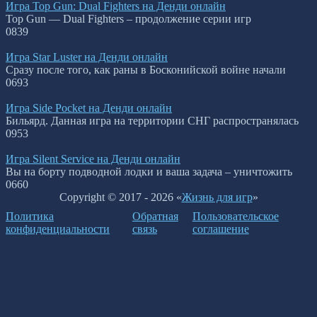
Игра Top Gun: Dual Fighters на Денди онлайн
Top Gun — Dual Fighters – продолжение серии игр
0
839
Игра Star Luster на Денди онлайн
Сразу после того, как раны в Босконийской войне начали
0
693
Игра Side Pocket на Денди онлайн
Бильярд. Данная игра на территории СНГ распространялась
0
953
Игра Silent Service на Денди онлайн
Вы на борту подводной лодки и ваша задача – уничтожить
0
660
Copyright © 2017 - 2026 «
Жизнь для игр
»
Политика
Обратная
Пользовательское
конфиденциальности
связь
соглашение