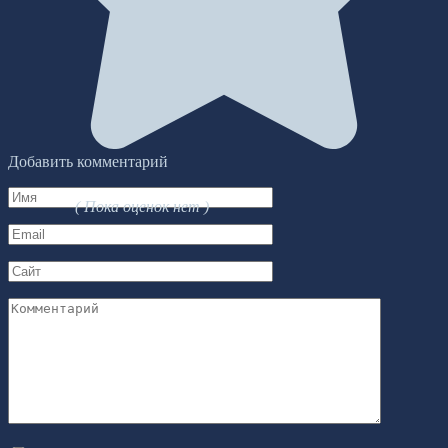
Добавить комментарий
Имя
( Пока оценок нет )
*
Email
*
Сайт
Комментарий