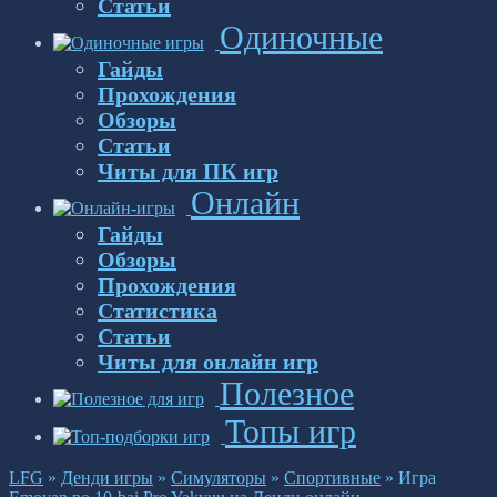
Статьи
Одиночные
Гайды
Прохождения
Обзоры
Статьи
Читы для ПК игр
Онлайн
Гайды
Обзоры
Прохождения
Статистика
Статьи
Читы для онлайн игр
Полезное
Топы игр
LFG
»
Денди игры
»
Симуляторы
»
Спортивные
»
Игра