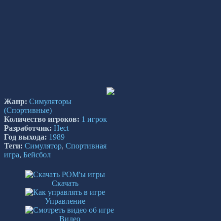
Жанр:
Симуляторы
(Спортивные)
Количество игроков:
1 игрок
Разработчик:
Hect
Год выхода:
1989
Теги:
Симулятор
,
Спортивная
игра
,
Бейсбол
Скачать
Управление
Видео