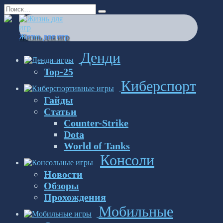
Перейти
Search
к
for:
содержанию
Жизнь для игр
Денди
Top-25
Киберспорт
Гайды
Статьи
Counter-Strike
Dota
World of Tanks
Консоли
Новости
Обзоры
Прохождения
Мобильные