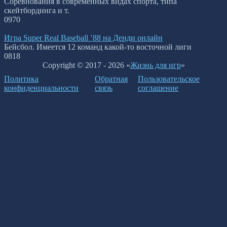
Соревнования в современных видах спорта, типа
скейтбординга и т.
0
970
Игра Super Real Baseball ’88 на Денди онлайн
Бейсбол. Имеется 12 команд какой-то восточной лиги
0
818
Copyright © 2017 - 2026 «
Жизнь для игр
»
Политика
Обратная
Пользовательское
конфиденциальности
связь
соглашение