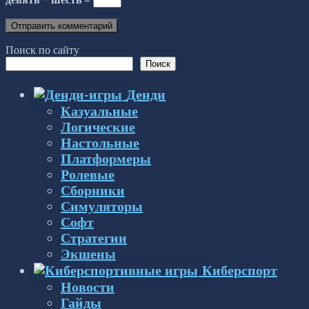
Поиск по сайту
Поиск
Денди
Казуальные
Логические
Настольные
Платформеры
Ролевые
Сборники
Симуляторы
Софт
Стратегии
Экшены
Киберспорт
Новости
Гайды