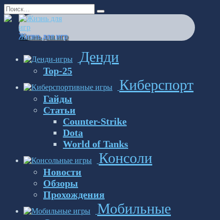
Перейти
Search
к
for:
содержанию
Жизнь для игр
Денди
Top-25
Киберспорт
Гайды
Статьи
Counter-Strike
Dota
World of Tanks
Консоли
Новости
Обзоры
Прохождения
Мобильные