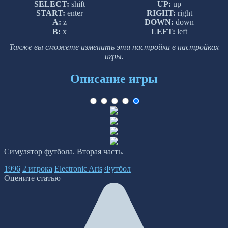
SELECT:
shift
UP:
up
START:
enter
RIGHT:
right
A:
z
DOWN:
down
B:
x
LEFT:
left
Также вы сможете изменить эти настройки в настройках
игры.
Описание игры
Симулятор футбола. Вторая часть.
1996
2 игрока
Electronic Arts
Футбол
Оцените статью