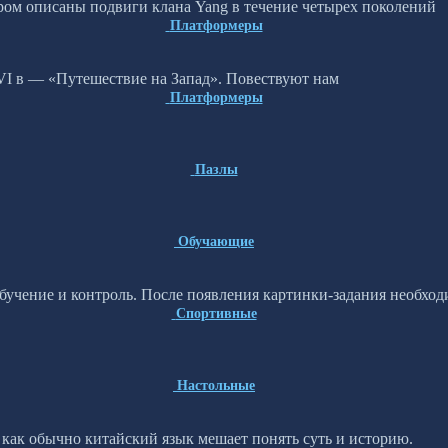
ором описаны подвиги клана Yang в течение четырех поколений
Платформеры
XVI в — «Путешествие на Запад». Повествуют нам
Платформеры
Пазлы
Обучающие
обучение и контроль. После появления картинки-задания необхо
Спортивные
Настольные
и как обычно китайский язык мешает понять суть и историю.