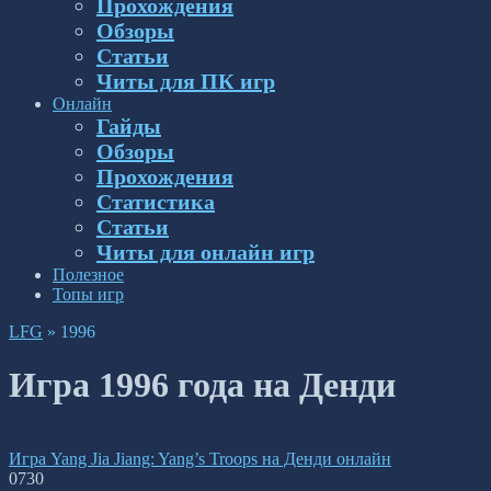
Прохождения
Обзоры
Статьи
Читы для ПК игр
Онлайн
Гайды
Обзоры
Прохождения
Статистика
Статьи
Читы для онлайн игр
Полезное
Топы игр
LFG
»
1996
Игра 1996 года на Денди
Игра Yang Jia Jiang: Yang’s Troops на Денди онлайн
0
730