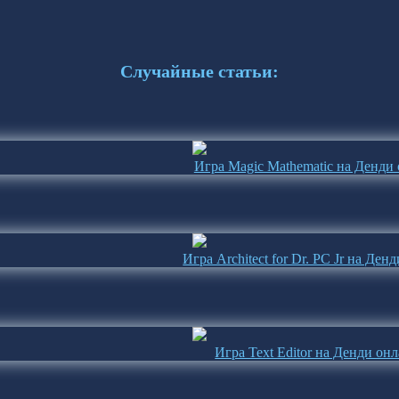
Случайные статьи:
Игра Magic Mathematic на Денди
Игра Architect for Dr. PC Jr на Ден
Игра Text Editor на Денди он