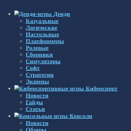
Денди
Казуальные
Логические
Настольные
Платформеры
Ролевые
Сборники
Симуляторы
Софт
Стратегии
Экшены
Киберспорт
Новости
Гайды
Статьи
Консоли
Новости
Обзоры