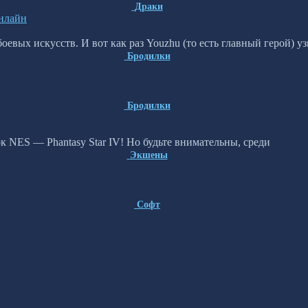
Драки
онлайн
вых искусств. И вот как раз Youzhu (то есть главный герой) уз
Бродилки
Бродилки
к NES — Phantasy Star IV! Но будьте внимательны, среди
Экшены
Софт