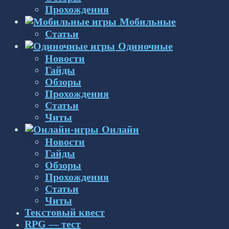
Прохождения
Мобильные
Статьи
Одиночные
Новости
Гайды
Обзоры
Прохождения
Статьи
Читы
Онлайн
Новости
Гайды
Обзоры
Прохождения
Статьи
Читы
Текстовый квест
RPG — тест