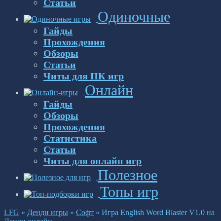
Статьи
Одиночные
Гайды
Прохождения
Обзоры
Статьи
Читы для ПК игр
Онлайн
Гайды
Обзоры
Прохождения
Статистика
Статьи
Читы для онлайн игр
Полезное
Топы игр
LFG
»
Денди игры
»
Софт
»
Игра English Word Blaster V1.0 на