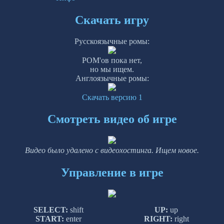
Скачать игру
Русскоязычные ромы:
РОМ'ов пока нет,
но мы ищем.
Англоязычные ромы:
Скачать версию 1
Смотреть видео об игре
Видео было удалено с видеохостинга. Ищем новое.
Управление в игре
SELECT:
shift
UP:
up
START:
enter
RIGHT:
right