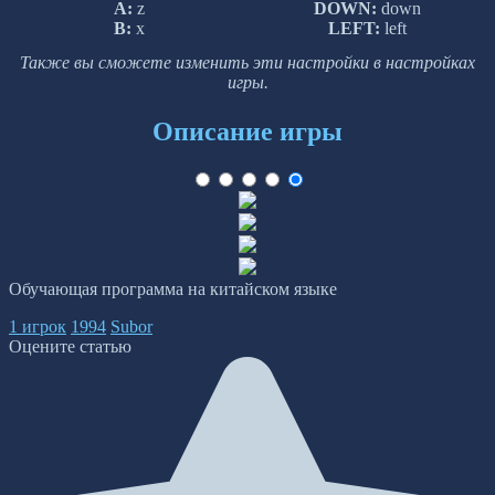
A:
z
DOWN:
down
B:
x
LEFT:
left
Также вы сможете изменить эти настройки в настройках
игры.
Описание игры
Обучающая программа на китайском языке
1 игрок
1994
Subor
Оцените статью