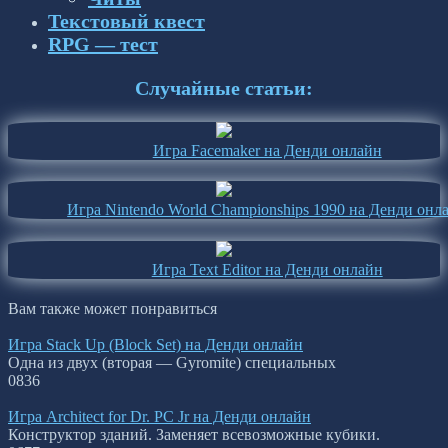
Текстовый квест
RPG — тест
Случайные статьи:
Игра Facemaker на Денди онлайн
Игра Nintendo World Championships 1990 на Денди онл
Игра Text Editor на Денди онлайн
Вам также может понравиться
Игра Stack Up (Block Set) на Денди онлайн
Одна из двух (вторая — Gyromite) специальных
0
836
Игра Architect for Dr. PC Jr на Денди онлайн
Конструктор зданий. Заменяет всевозможные кубики.