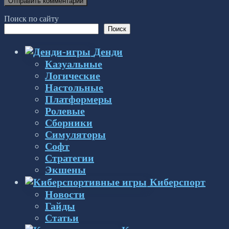
Поиск по сайту
Поиск
Денди
Казуальные
Логические
Настольные
Платформеры
Ролевые
Сборники
Симуляторы
Софт
Стратегии
Экшены
Киберспорт
Новости
Гайды
Статьи