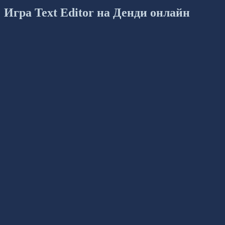
Игра Text Editor на Денди онлайн