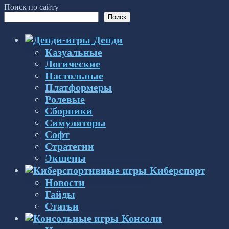
Поиск по сайту
Поиск
Денди
Казуальные
Логические
Настольные
Платформеры
Ролевые
Сборники
Симуляторы
Софт
Стратегии
Экшены
Киберспорт
Новости
Гайды
Статьи
Консоли