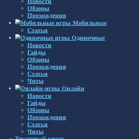
Новости
Обзоры
Прохождения
Мобильные
Статьи
Одиночные
Новости
Гайды
Обзоры
Прохождения
Статьи
Читы
Онлайн
Новости
Гайды
Обзоры
Прохождения
Статьи
Читы
Текстовый квест