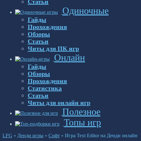
Статьи
Одиночные
Гайды
Прохождения
Обзоры
Статьи
Читы для ПК игр
Онлайн
Гайды
Обзоры
Прохождения
Статистика
Статьи
Читы для онлайн игр
Полезное
Топы игр
LFG
»
Денди игры
»
Софт
»
Игра Text Editor на Денди онлайн