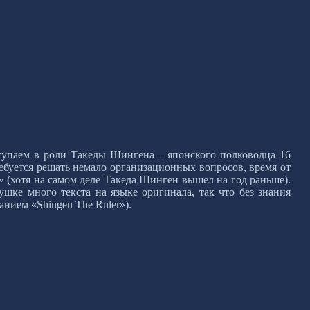
тупаем в роли Такеды Шингена – японского полководца 16
ребуется решать немало организационных вопросов, время от
 (хотя на самом деле Такеда Шинген вышел на год раньше).
шке много текста на языке оригинала, так что без знания
нием «Shingen The Ruler»).