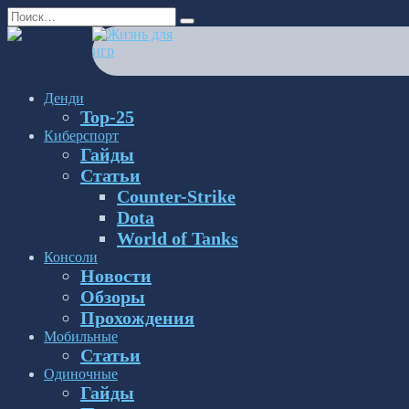
Перейти
Search
к
for:
содержанию
Денди
Top-25
Киберспорт
Гайды
Статьи
Counter-Strike
Dota
World of Tanks
Консоли
Новости
Обзоры
Прохождения
Мобильные
Статьи
Одиночные
Гайды