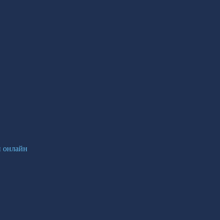
и онлайн