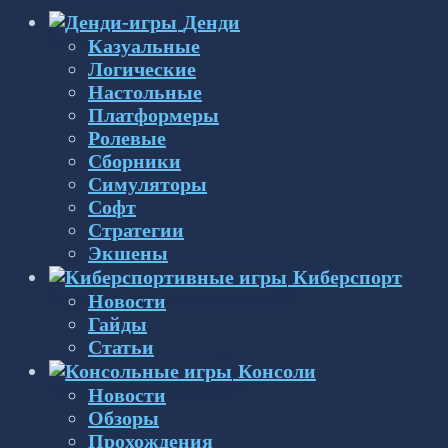
Денди
Казуальные
Логические
Настольные
Платформеры
Ролевые
Сборники
Симуляторы
Софт
Стратегии
Экшены
Киберспорт
Новости
Гайды
Статьи
Консоли
Новости
Обзоры
Прохождения