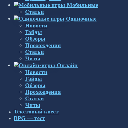
Мобильные
Статьи
Одиночные
Новости
Гайды
Обзоры
Прохождения
Статьи
Читы
Онлайн
Новости
Гайды
Обзоры
Прохождения
Статьи
Читы
Текстовый квест
RPG — тест