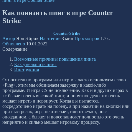
пинг в игре Counter Strike
Как понизить пинг в игре Counter
Strike
Counter-Strike
Автор
Ярл Эйрик
На чтение
3 мин
Просмотров
1.7к.
Обновлено
10.01.2022
Содержание
Возможные причины повышения пинга
Как уменьшить пинг
Инструкция
Относительно программ или игр мы часто используем слово
«Ping», этим мы обозначаем задержку в какой-либо
программе. И игра CS не исключение. Как и в других играх в
кс бывает очень высокий пинг, и понятное дело это очень
мешает играть и нервирует. Когда вы пытаетесь,
сосредоточено играть на победу, а при нажатии на кнопки или
при выстрелах, игра не отвечает, или отвечает, но с
опозданием, а бывает и вовсе зависает полностью это очень
неприятно и сильно мешает игровому процессу.