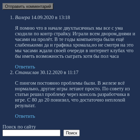
Валера
14.09.2020 в 13:18
Я помню что в начале двухтысячных мы все с ума
сходили по контр страйку. Играли всем двором,днями и
часами на пролёт. В те годы компьютера были ещё
слабенькими да и графика хромала,но не смотря на это
мы часами ждали своей очереди в интернет клубах что
бы иметь возможность сыграть хотя бы пол часа
Ответить
Станислав
30.12.2020 в 11:17
С пингом постоянно проблемы были. В железе всё
нормально, другие игры летают просто. По совету из
статьи решил проблему через консоль разработчика в
игре. С 80 до 20 понизил, что достаточно неплохой
результат.
Ответить
Поиск по сайту
Поиск