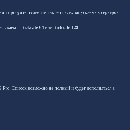
елании пробуйте изменить тикрейт всех запускаемых серверов
описываем —
tickrate 64
или
-tickrate 128
G Pro. Список возможно не полный и будет дополняться в
.