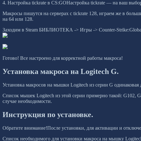
4. Настройка tickrate в CS:GOНастройка tickrate — на ваш выбо
Макросы пишутся на серверах с tickrate 128, играем же в больш
на 64 или 128.
Заходим в Steam БИБЛИОТЕКА -> Игры -> Counter-Strike:Globa
Готово! Все настроено для корректной работы макроса!
Установка макроса на Logitech G.
Установка макросов на мышки Logitech из серии G одинаковая д
Список мышек Logitech из этой серии примерно такой: G102, G
случае необходимости.
Инструкция по установке.
Обратите внимание!После установки, для активации и отключ
Список необходимого для установки макроса на мышку Logitec