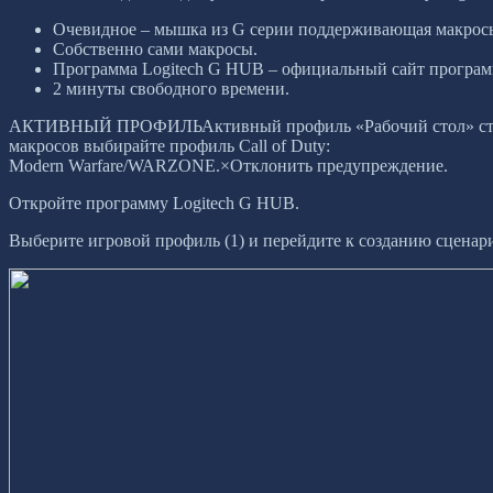
Очевидное – мышка из G серии поддерживающая макрос
Собственно сами макросы.
Программа Logitech G HUB – официальный сайт програ
2 минуты свободного времени.
АКТИВНЫЙ ПРОФИЛЬАктивный профиль «Рабочий стол» ставить
макросов выбирайте профиль Call of Duty:
Modern Warfare/WARZONE.×Отклонить предупреждение.
Откройте программу Logitech G HUB.
Выберите игровой профиль (1) и перейдите к созданию сценари