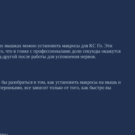
рых мышках можно установить макросы для КС Го. Эти
о, что в гонке с профессионалами доли секунды окажутся
-другой после работы для успокоения нервов.
о бы разобраться в том, как установить макросы на мышь и
ерниками, все зависит только от того, как быстро вы
тны.