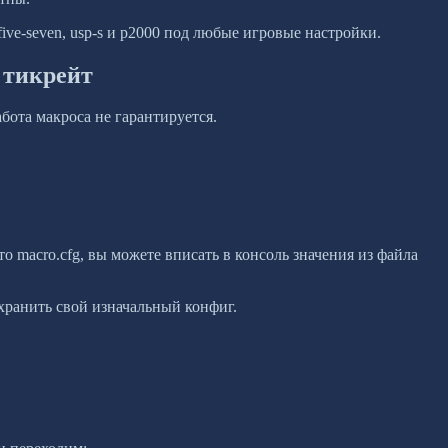
five-seven, usp-s и p2000 под любые игровые настройки.
 тикрейт
ота макроса не гарантируется.
о macro.cfg, вы можете вписать в консоль значения из файла
хранить свой изначальный конфиг.