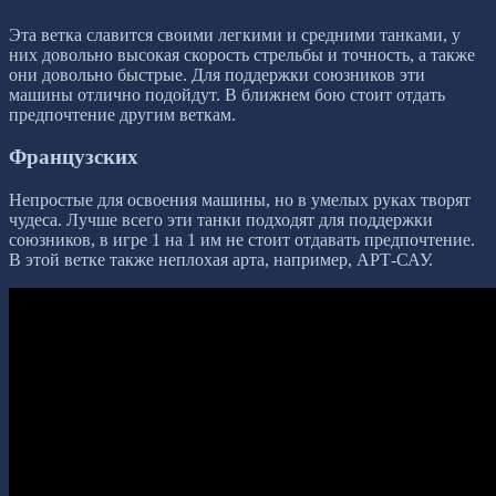
Эта ветка славится своими легкими и средними танками, у
них довольно высокая скорость стрельбы и точность, а также
они довольно быстрые. Для поддержки союзников эти
машины отлично подойдут. В ближнем бою стоит отдать
предпочтение другим веткам.
Французских
Непростые для освоения машины, но в умелых руках творят
чудеса. Лучше всего эти танки подходят для поддержки
союзников, в игре 1 на 1 им не стоит отдавать предпочтение.
В этой ветке также неплохая арта, например, АРТ-САУ.