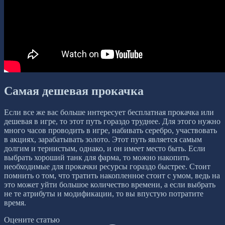
Самая дешевая прокачка
Если все же вас больше интересует бесплатная прокачка или
дешевая в игре, то этот путь гораздо труднее. Для этого нужно
много часов проводить в игре, набивать серебро, участвовать
в акциях, зарабатывать золото. Этот путь является самым
долгим и тернистым, однако, и он имеет место быть. Если
выбрать хороший танк для фарма, то можно накопить
необходимые для прокачки ресурсы гораздо быстрее. Стоит
помнить о том, что тратить накопленное стоит с умом, ведь на
это может уйти большое количество времени, а если выбрать
не те атрибуты и модификации, то вы впустую потратите
время.
Оцените статью