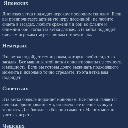
Японских
Японская ветка подходит игрокам с хорошим скиллом. Если
вы предпочитаете активную игру пассивной, не любите
сидеть в засадах, любите сражения и бои во фланге и
ближний бой, тогда эта ветка для вас. Эта ветка подойдет
смелым игрокам с агрессивным стилем игры.
Немецких
Эта ветка подойдет тем игрокам, которые любят сидеть в
засадах. Все машины этой ветки ориентированы на точность
и мощность. Если вы готовы долго выжидать подходящего
момента и довольно точно стреляете, то эта ветка вам
подойдет.
Советских
Эта ветка больше подойдет новичкам. Все танки являются
неплохо бронированными, но имеют не очень высокую
точность. Для ближнего боя они самое то. На них можно
учиться играть.
Чешских