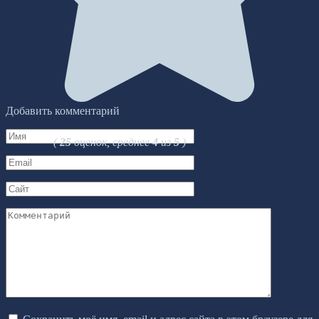
Добавить комментарий
Имя
(
25
оценок, среднее
4
из
5
)
*
Email
*
Сайт
Комментарий