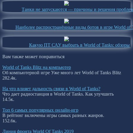
Танки не запускаются — причины и решения пробле
Наиболее распространённые виды ботов в игре World of 
Какую ПТ САУ выбрать в World of Tanks: обзоры
Вам также может понравиться
World of Tanks Blitz на компьютер
Об компьютерной игре Уже много лет World of Tanks Blitz
28
2.4к.
На что влияет дальность связи в World of Tanks?
Что дает радиостанция в World of Tanks. Как улучшить
1
4.5к.
Топ 6 самых популярных онлайн-игр
В рейтинг включены игры самых разных жанров.
15
2.6к.
Линия фронта World Of Tanks 2019