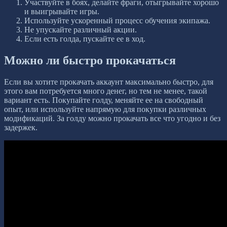
Участвуйте в боях, делайте фраги, отыгрывайте хорошо
и выигрывайте игры.
Используйте ускоренный процесс обучения экипажа.
Не упускайте различный акции.
Если есть голда, пускайте ее в ход.
Можно ли быстро прокачаться
Если вы хотите прокачать аккаунт максимально быстро, для
этого вам потребуется много денег, но тем не менее, такой
вариант есть. Покупайте голду, меняйте ее на свободный
опыт, или используйте напрямую для покупки различных
модификаций. За голду можно прокачать все что угодно и без
задержек.