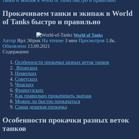
танки и экипаж в World of Tanks быстро и правильно
Прокачиваем танки и экипаж в World
of Tanks быстро и правильно
World of Tanks
Автор
Ярл Эйрик
На чтение
3 мин
Просмотров
1.8к.
Обновлено
13.09.2021
Содержание
Особенности прокачки разных веток танков
Японских
Немецких
Советских
Чешских
Французских
Как правильно прокачивать экипаж
Можно ли быстро прокачаться
Самая дешевая прокачка
Особенности прокачки разных веток
танков