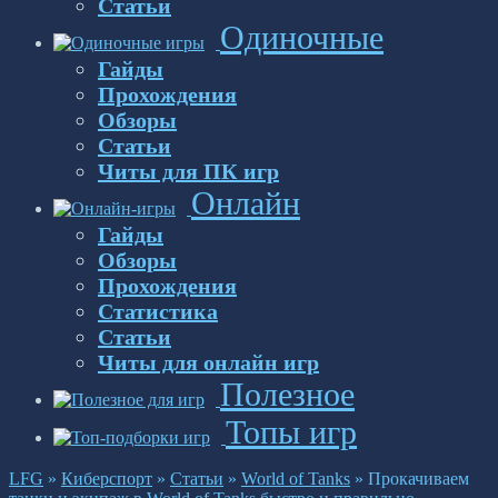
Статьи
Одиночные
Гайды
Прохождения
Обзоры
Статьи
Читы для ПК игр
Онлайн
Гайды
Обзоры
Прохождения
Статистика
Статьи
Читы для онлайн игр
Полезное
Топы игр
LFG
»
Киберспорт
»
Статьи
»
World of Tanks
»
Прокачиваем