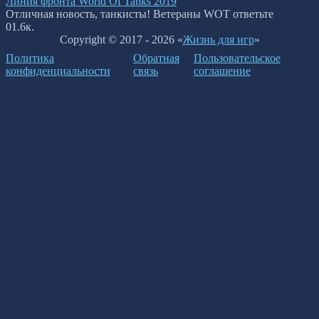
Линия фронта World Of Tanks 2019
Отличная новость, танкисты! Ветераны WOT ответьте
0
1.6к.
Copyright © 2017 - 2026 «
Жизнь для игр
»
Политика
Обратная
Пользовательское
конфиденциальности
связь
соглашение