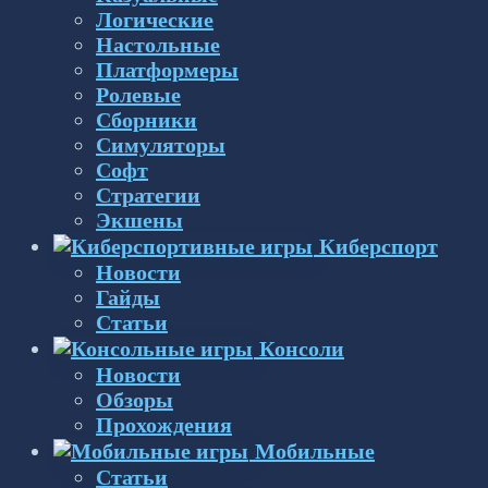
Логические
Настольные
Платформеры
Ролевые
Сборники
Симуляторы
Софт
Стратегии
Экшены
Киберспорт
Новости
Гайды
Статьи
Консоли
Новости
Обзоры
Прохождения
Мобильные
Статьи