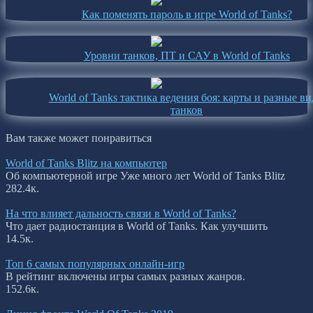
Как поменять пароль в игре World of Tanks?
Уровни танков, ПТ и САУ в World of Tanks
World of Tanks тактика ведения боя: карты и разные в
танков
Вам также может понравиться
World of Tanks Blitz на компьютер
Об компьютерной игре Уже много лет World of Tanks Blitz
28
2.4к.
На что влияет дальность связи в World of Tanks?
Что дает радиостанция в World of Tanks. Как улучшить
1
4.5к.
Топ 6 самых популярных онлайн-игр
В рейтинг включены игры самых разных жанров.
15
2.6к.