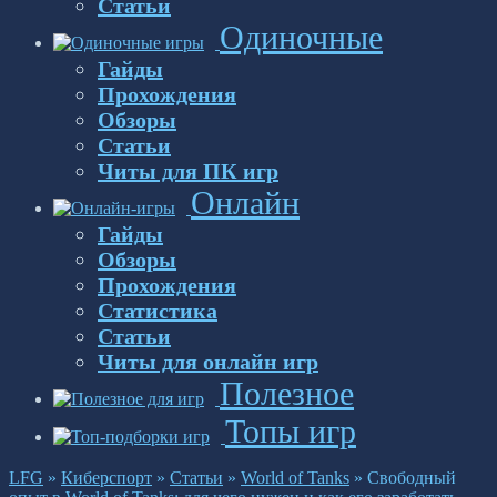
Статьи
Одиночные
Гайды
Прохождения
Обзоры
Статьи
Читы для ПК игр
Онлайн
Гайды
Обзоры
Прохождения
Статистика
Статьи
Читы для онлайн игр
Полезное
Топы игр
LFG
»
Киберспорт
»
Статьи
»
World of Tanks
»
Свободный