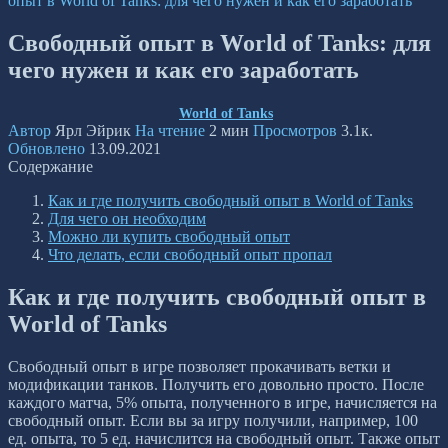
опыт в World of Tanks: для чего нужен и как его заработать
Свободный опыт в World of Tanks: для
чего нужен и как его заработать
World of Tanks
Автор
Ярл Эйрик
На чтение
2 мин
Просмотров
3.1к.
Обновлено
13.09.2021
Содержание
Как и где получить свободный опыт в World of Tanks
Для чего он необходим
Можно ли купить свободный опыт
Что делать, если свободный опыт пропал
Как и где получить свободный опыт в
World of Tanks
Свободный опыт в игре позволяет прокачивать ветки и
модификации танков. Получить его довольно просто. После
каждого матча, 5% опыта, полученного в игре, начисляется на
свободный опыт. Если вы за игру получили, например, 100
ед. опыта, то 5 ед. начислится на свободный опыт. Также опыт