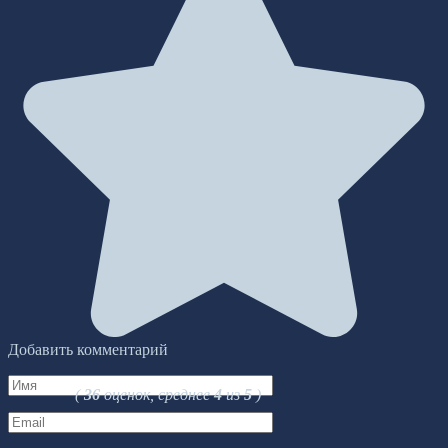
Добавить комментарий
Имя
(
36
оценок, среднее
4
из
5
)
*
Email
*