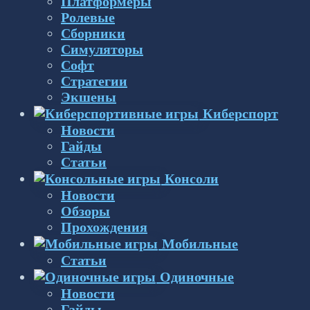
Платформеры
Ролевые
Сборники
Симуляторы
Софт
Стратегии
Экшены
Киберспорт
Новости
Гайды
Статьи
Консоли
Новости
Обзоры
Прохождения
Мобильные
Статьи
Одиночные
Новости
Гайды