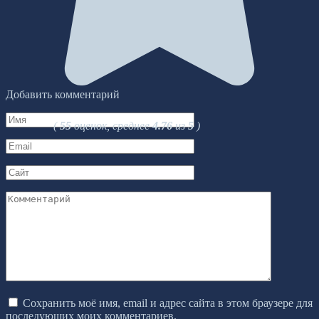
Добавить комментарий
Имя
(
55
оценок, среднее
4.76
из
5
)
*
Email
*
Сайт
Комментарий
Сохранить моё имя, email и адрес сайта в этом браузере для
последующих моих комментариев.