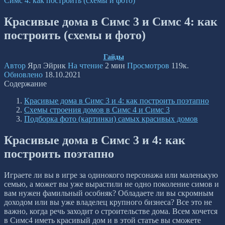
Симс 4: как построить (схемы и фото)
Красивые дома в Симс 3 и Симс 4: как
построить (схемы и фото)
Гайды
Автор
Ярл Эйрик
На чтение
2 мин
Просмотров
119к.
Обновлено
18.10.2021
Содержание
Красивые дома в Симс 3 и 4: как построить поэтапно
Схемы строения домов в Симс 4 и Симс 3
Подборка фото (картинки) самых красивых домов
Красивые дома в Симс 3 и 4: как
построить поэтапно
Играете ли вы в игре за одинокого персонажа или маленькую
семью, а может вы уже вырастили не одно поколение симов и
вам нужен фамильный особняк? Обладаете ли вы скромным
доходом или вы уже владелец крупного бизнеса? Все это не
важно, когда речь заходит о строительстве дома. Всем хочется
в Симс4 иметь красивый дом и в этой статье вы сможете