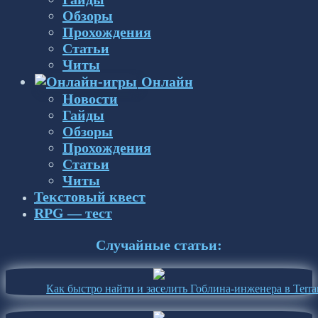
Обзоры
Прохождения
Статьи
Читы
Онлайн
Новости
Гайды
Обзоры
Прохождения
Статьи
Читы
Текстовый квест
RPG — тест
Случайные статьи:
Как быстро найти и заселить Гоблина-инженера в Terrar