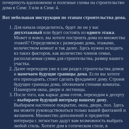
почерпнуть вдохновение и полезные схемы на строительство
дома в Симс 3 или в Симс 4.
Вот небольшая инструкция по этапам строительства дома.
Для начала определитесь, будет ли он у вас
двухэтажный
или будет состоять из
одного этажа
.
Может и вовсе, вы хотите построить дома из множества
этажей? Определяемся с размерами дома, этажами,
количеством комнат и так далее. Здесь нужно исходить
из таких факторов, как количество членов семьи,
располагаемая сумма для строительства, размер вашего
участка.
Далее переходим уже в сам раздел строительства домов
и
намечаем будущие границы дома
. Если вы хотите
его приподнять, стоит сделать фундамент дому. Строим
будущие границы дома, обозначаем стенами комнаты.
Планируем окна, двери и лестницы.
После того, как каркас дома готов, переходим к десерту
–
выбираем будущий интерьер нашему дому
.
Выбираем настенное покрытие, окна, двери, пол. Здесь
вы можете руководствоваться только вашей фантазией и
желанием. Множество дополнений и предметов
интерьера с легкостью дадут вам возможность выбрать
любой стиль. Хотите дом в готическом стиле, в