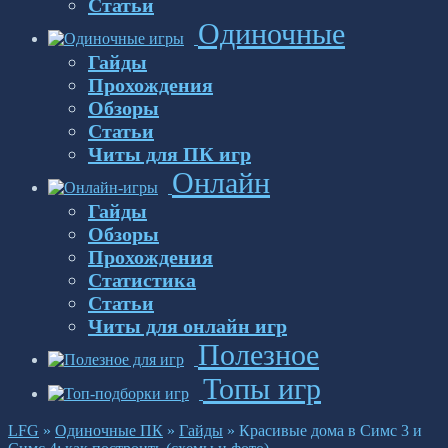
Статьи
Одиночные
Гайды
Прохождения
Обзоры
Статьи
Читы для ПК игр
Онлайн
Гайды
Обзоры
Прохождения
Статистика
Статьи
Читы для онлайн игр
Полезное
Топы игр
LFG
»
Одиночные ПК
»
Гайды
»
Красивые дома в Симс 3 и