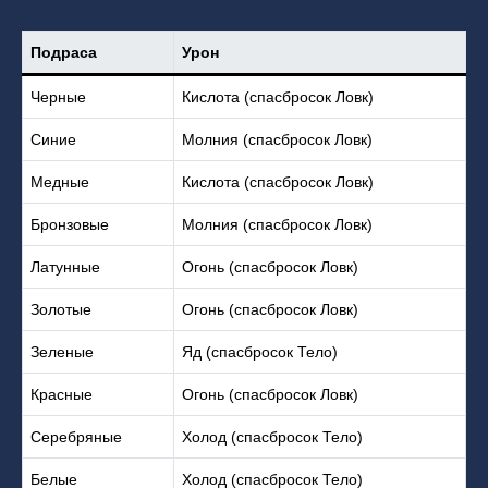
Подраса
Урон
Черные
Кислота (спасбросок Ловк)
Синие
Молния (спасбросок Ловк)
Медные
Кислота (спасбросок Ловк)
Бронзовые
Молния (спасбросок Ловк)
Латунные
Огонь (спасбросок Ловк)
Золотые
Огонь (спасбросок Ловк)
Зеленые
Яд (спасбросок Тело)
Красные
Огонь (спасбросок Ловк)
Серебряные
Холод (спасбросок Тело)
Белые
Холод (спасбросок Тело)