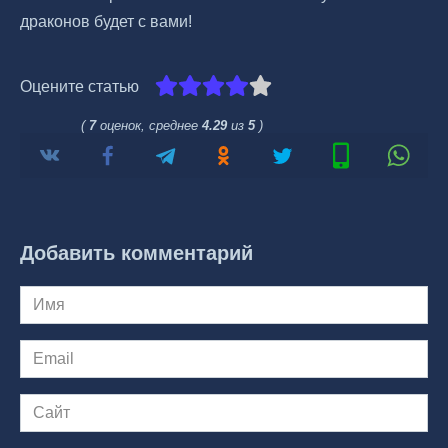
драконов будет с вами!
Оцените статью
(
7
оценок, среднее
4.29
из
5
)
Добавить комментарий
Имя
*
Email
*
Сайт