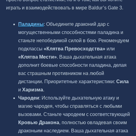
играть и взаимодействовать в мире Baldur’s Gate 3.
Паладины
: Объедините драконий дар с
могущественными способностями паладина и
станьте непобедимой силой в бою. Рекомендуем
подклассы
«Клятва Превосходства»
или
«Клятва Мести»
. Ваша дыхательная атака
дополнит боевые способности паладина, делая
вас страшным противником на любой
дистанции. Приоритетные характеристики:
Сила
и
Харизма
.
Чародеи
: Используйте дыхательную атаку и
магию чародея, чтобы справляться с любыми
вызовами. Станьте чародеем с соответствующей
Кровью Дракона
, полностью овладевая своим
драконьим наследием. Ваша дыхательная атака