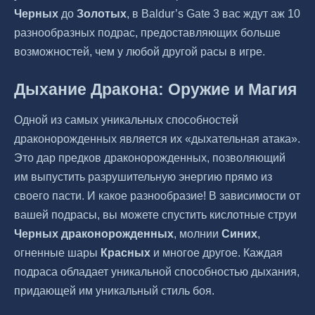
Черных
до
Золотых
, в Baldur’s Gate 3 вас ждут аж 10
разнообразных подрас, предоставляющих больше
возможностей, чем у любой другой расы в игре.
Дыхание Дракона: Оружие и Магия
Одной из самых уникальных способностей
драконорожденных является их «дыхательная атака».
Это дар предков драконорожденных, позволяющий
им выпустить разрушительную энергию прямо из
своего пасти. И какое разнообразие! В зависимости от
вашей подрасы, вы можете спустить кислотные струи
Черных драконорожденных
, молнии
Синих
,
огненные шары
Красных
и многое другое. Каждая
подраса обладает уникальной способностью дыхания,
придающей им уникальный стиль боя.