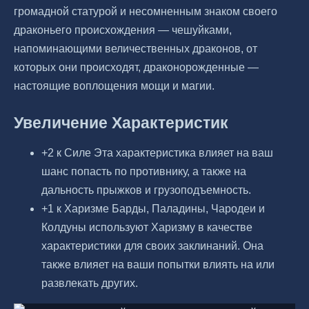
громадной статурой и несомненным знаком своего
драконьего происхождения — чешуйками,
напоминающими величественных драконов, от
которых они происходят, драконорожденные —
настоящие воплощения мощи и магии.
Увеличение Характеристик
+2 к Силе Эта характеристика влияет на ваш
шанс попасть по противнику, а также на
дальность прыжков и грузоподъемность.
+1 к Харизме Барды, Паладины, Чародеи и
Колдуны используют Харизму в качестве
характеристики для своих заклинаний. Она
также влияет на ваши попытки влиять на или
развлекать других.