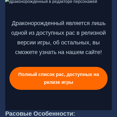
Драконорожденный является лишь
одной из доступных рас в релизной
версии игры, об остальных, вы
сможете узнать на нашем сайте!
Полный список рас, доступных на
релизе игры
Расовые Особенности: