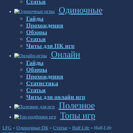
Статьи
Одиночные
Гайды
Прохождения
Обзоры
Статьи
Читы для ПК игр
Онлайн
Гайды
Обзоры
Прохождения
Статистика
Статьи
Читы для онлайн игр
Полезное
Топы игр
LFG
»
Одиночные ПК
»
Статьи
»
Half Life
»
Half-Life