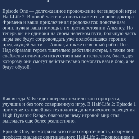
Episode One — долгожданное продолжение легендарной игры
Half-Life 2. В новой части вы опять окажетесь в роли доктора
Фримена и ваши приключения продолжатся: повстанцам
опять нужна ваша помощь в их противостоянии Альянсу. Но
теперь вы не одиноки на своем нелегком пути, большую часть
игры вас будут сопровождать уже полюбившаяся героиня
предыдущей части — Аликс, а также ее верный робот Пес.
Над образами героев тщательно работали актеры, а также они
снабжены отличным искусственным интеллектом, благодаря
которому они смогут действительно помогать вам в бою, а не
будут обузой.
Как всегда Valve идет впереди технического прогресса,
улучшив и без того совершенную игру. В Half-Life 2: Episode 1
применяется новейшая технология динамического освещения
High Dynamic Range, благодаря чему игровой мир стал
выглядеть еще более реалистично.
Episode One, несмотря на всю свою скоротечность, оформлен
профессиональнее оригинального Half-Life 2. Провисаниям в