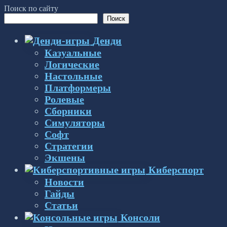
Поиск по сайту
Поиск
Денди
Казуальные
Логические
Настольные
Платформеры
Ролевые
Сборники
Симуляторы
Софт
Стратегии
Экшены
Киберспорт
Новости
Гайды
Статьи
Консоли