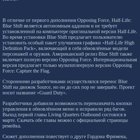
В отличие от первого дополнения Opposing Force, Half-Life:
Blue Shift является автономным аддоном и не требует
установленной на компьютере оригинальной версии Half-Life.
Во время установки Blue Shift предлагает пользователю
установить особый пакет улучшения графики «Half-Life High
Definition Pack», включающий в себя обновлённые модели
персонажей и оружия. Американский релиз Blue Shift также
включает полную версию Opposing Force. Интернациональная
версия предлагает только мультиплеерную версию Opposing
Force: Capture the Flag.
Сторонними разработчиками осуществлялся перенос Blue
Shift на движок Source, но он до сих пор не завершён. Проект
носит название «Guard Duty».
Разработчики добавили возможность переназначить кнопки
управления в обновлённом меню и исправили ряд багов.
Выход первой главы Living Quarters Outbound состоялся в
марте. Скачать обе главы можно с официальной страницы
ремейка.
Сюжет дополнения повествует о друге Гордона Фримена,