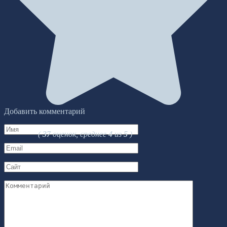
Добавить комментарий
Имя
(
37
оценок, среднее
4
из
5
)
*
Email
*
Сайт
Комментарий