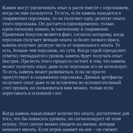
Камни могут увеличивать опыт и расти вместе с персонажем,
когда он ими пользуется. То есть, если камень находится в
снаряжении персонажа, то он получает одну десятую опыта
этого персонажа. Он достается единовременно, только
единственному камню, вставленному в снаряжение.
Приятным бонусом является факт, согласно которому, когда
персонаж получает меньше опыта за более низкого врага,
камень получает десятую часть от нормального опыта. То
есть, больше чем персонаж, по сути. Когда герой преодолеет
отметку пятнадцатого уровня, камень будет получать опыт
быстрее. Прелесть этого процесса состоит в том, что камень
может получать опыт, даже если персонаж его не использует.
То есть, камень может развиваться, если он просто
присутствует в снаряжении персонажа. Данные артефакты
получают опыт даже если вставлены во вспомогательный
слот оружия, но пользоваться ими можно, только если
переставить в основной слот.
Когда камень накапливает количество опыта, достаточное для
того, что бы повысить уровень, он сигнализирует об этом
игроку. Этот сигнал можно увидеть на иконке, которая
начинает мигать. Если игрок нажмет на нее – он сможет