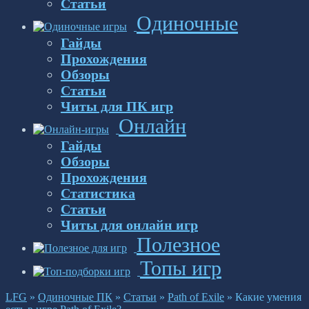
Статьи
Одиночные
Гайды
Прохождения
Обзоры
Статьи
Читы для ПК игр
Онлайн
Гайды
Обзоры
Прохождения
Статистика
Статьи
Читы для онлайн игр
Полезное
Топы игр
LFG
»
Одиночные ПК
»
Статьи
»
Path of Exile
»
Какие умения