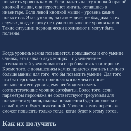
повысить уровень камня. Если нажать на эту кнопкой правой
кнопкой мыши, она перестанет мигать, оставшись в
инвентаре. Если левой кнопкой мыши – уровень камня
повысится. Эта функция, на самом деле, необходима в тех
случаях, когда игроку не нужно повышение уровня камня.
Такие ситуации периодически возникают и могут быть
полезны.
Когда уровень камня повышается, повышается и его умение.
Однако, эта палка о двух концах – с увеличением
возможностей увеличиваются и требования к экипировке.
Кроме того, с повышением камня придется тратить намного
больше манны для того, что бы повысить умение. Для того,
что бы персонаж мог пользоваться камнем и после
повышения его уровня, ему необходимо иметь
соответствующие уровню артефакты. Более того, если
параметры персонажа не соответствуют требуемым для
повышения уровня, иконка повышения будет окрашена в
серый цвет и будет неактивной. Уровень камня персонаж
сможет повысить только тогда, когда будет к этому готов.
Как их получить