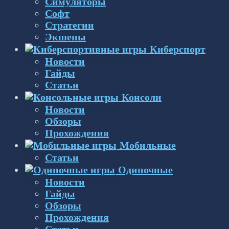
Симуляторы
Софт
Стратегии
Экшены
Киберспорт
Новости
Гайды
Статьи
Консоли
Новости
Обзоры
Прохождения
Мобильные
Статьи
Одиночные
Новости
Гайды
Обзоры
Прохождения
Статьи