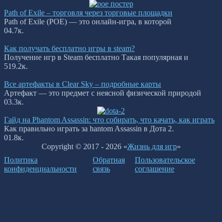
Path of Exile – торговля через торговые площадки
Path of Exile (POE) — это онлайн-игра, в которой
0
4.7к.
Как получать бесплатно игры в steam?
Получение игр в Steam бесплатно Такая популярная и
5
19.2к.
Все артефакты в Clear Sky – подробные карты
Артефакт — это предмет с неясной физической природой
0
3.3к.
Гайд на Phantom Assassin: что собирать, что качать, как играть
Как правильно играть за hantom Assassin в Дота 2.
0
1.8к.
Copyright © 2017 - 2026 «
Жизнь для игр
»
Политика
Обратная
Пользовательское
конфиденциальности
связь
соглашение