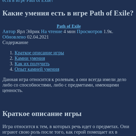
есть в игре Path of Exile?
Какие умения есть в игре Path of Exile?
Path of Exile
Автор
Ярл Эйрик
На чтение
4 мин
Просмотров
1.9к.
Обновлено
02.04.2021
Содержание
Краткое описание игры
Камни умения
Как их получить
Опыт камней умения
Данная игра относится к ролевым, а они всегда имели дело
либо со способностями, либо с предметами, имеющими
ценность.
Краткое описание игры
Игра относится к тем, в которых речь идет о предметах. Они
играют свою роль после того, как герой помещает их в