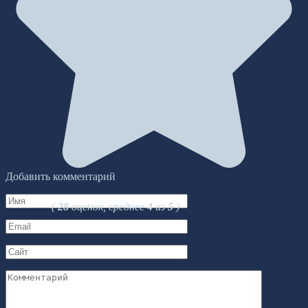
Добавить комментарий
Имя
(
28
оценок, среднее
4
из
5
)
*
Email
*
Сайт
Комментарий