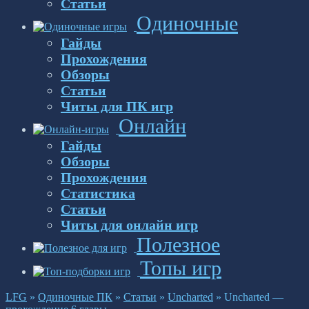
Статьи
Одиночные
Гайды
Прохождения
Обзоры
Статьи
Читы для ПК игр
Онлайн
Гайды
Обзоры
Прохождения
Статистика
Статьи
Читы для онлайн игр
Полезное
Топы игр
LFG
»
Одиночные ПК
»
Статьи
»
Uncharted
»
Uncharted —