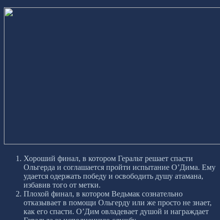
Хороший финал, в котором Геральт решает спасти
Ольгерда и соглашается пройти испытание О’Дима. Ему
удается одержать победу и освободить душу атамана,
избавив того от метки.
Плохой финал, в котором Ведьмак сознательно
отказывает в помощи Ольгерду или же просто не знает,
как его спасти. О’Дим овладевает душой и награждает