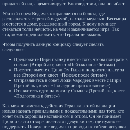
придает ей сил, а демотивирует. Впоследствии, она погибает.
Убитый горем Ведьмак отправляется на болота, где
расправляется с третьей ведьмой, находит медальон Весемира
и остается в доме, раздавленный горем. К дому начинает
стекаться толпа нечисти, на чем и заканчивается игра. Так
что, можно предположить, что Геральт не выжил.
Чтобы получить данную концовку следует сделать
следующее:
Предложите Цири пьянку вместо того, чтобы поиграть в
снежки (Второй акт, квест «Пейзаж после битвы»)
Посетите вместе с Цири Эм Гыра и попросите плату за
нее (Второй акт, квест «Пейзаж после битвы»)
Отправляйтесь в совет Ложи Чародеек вместе с Цири
(Третий акт, квест «Последние приготовления»)
Откажитесь идти на могилу Скъялля (Третий акт, квест
«Подготовка к битве»)
Как можно заметить, действия Геральта в этой вариации
нельзя назвать правильными и показательными для того, кто
хочет быть хорошим наставником и отцом. Он не понимает
Цири и часто отворачивается от девушки там, где нужно ее
поддержать. Поведение ведьмака приводит к гибели девушки.