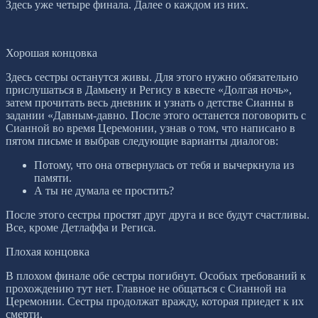
Здесь уже четыре финала. Далее о каждом из них.
Хорошая концовка
Здесь сестры останутся живы. Для этого нужно обязательно
прислушаться в Дамьену и Регису в квесте «Долгая ночь»,
затем прочитать весь дневник и узнать о детстве Сианны в
задании «Давным-давно. После этого останется поговорить с
Сианной во время Церемонии, узнав о том, что написано в
пятом письме и выбрав следующие варианты диалогов:
Потому, что она отвернулась от тебя и вычеркнула из
памяти.
А ты не думала ее простить?
После этого сестры простят друг друга и все будут счастливы.
Все, кроме Детлаффа и Региса.
Плохая концовка
В плохом финале обе сестры погибнут. Особых требований к
прохождению тут нет. Главное не общаться с Сианной на
Церемонии. Сестры продолжат вражду, которая приедет к их
смерти.