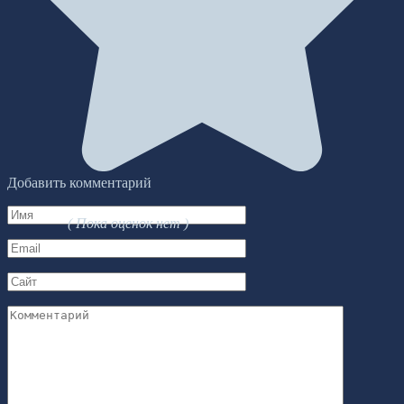
Добавить комментарий
Имя
( Пока оценок нет )
*
Email
*
Сайт
Комментарий