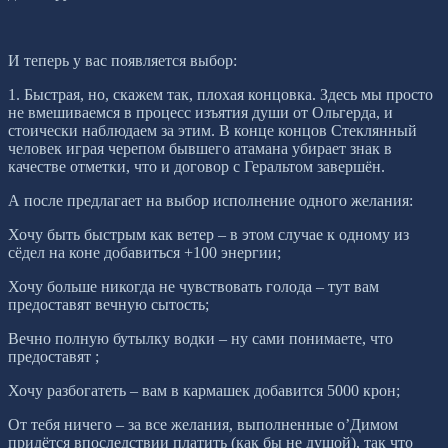
И теперь у вас появляется выбор:
1. Быстрая, но, скажем так, плохая концовка. Здесь мы просто
не вмешиваемся в процесс изъятия души от Ольгерда, и
стоически наблюдаем за этим. В конце концов Стеклянный
человек играя черепом бывшего атамана убирает знак в
качестве отметки, что и договор с Геральтом завершён.
А после предлагает на выбор исполнение одного желания:
Хочу быть быстрым как ветер – в этом случае к одному из
сёдел на коне добавиться +100 энергии;
Хочу больше никогда не чувствовать голода – тут вам
предоставят вечную сытость;
Вечно полную бутылку водки – ну сами понимаете, что
предоставят ;
Хочу разбогатеть – вам в кармашек добавится 5000 крон;
От тебя ничего – за все желания, выполненные о’Димом
придётся впоследствии платить (как бы не душой), так что