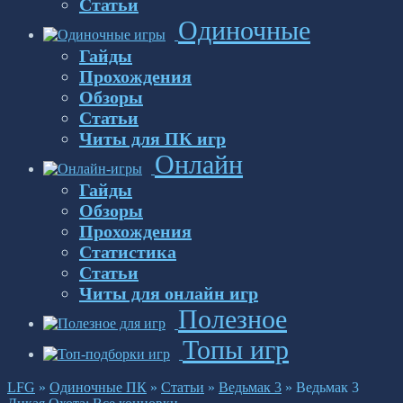
Статьи
Одиночные
Гайды
Прохождения
Обзоры
Статьи
Читы для ПК игр
Онлайн
Гайды
Обзоры
Прохождения
Статистика
Статьи
Читы для онлайн игр
Полезное
Топы игр
LFG
»
Одиночные ПК
»
Статьи
»
Ведьмак 3
»
Ведьмак 3