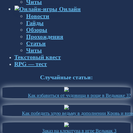
Читы
Онлайн
Новости
Гайды
Обзоры
Прохождения
Статьи
Читы
Текстовый квест
RPG — тест
Случайные статьи:
Как избавиться от чудовища в роще в Ведьмаке 3?
Как победить злую ведьму в дополнении Кровь и вин
Заказ на клекотуна в игре Ведьмак 3