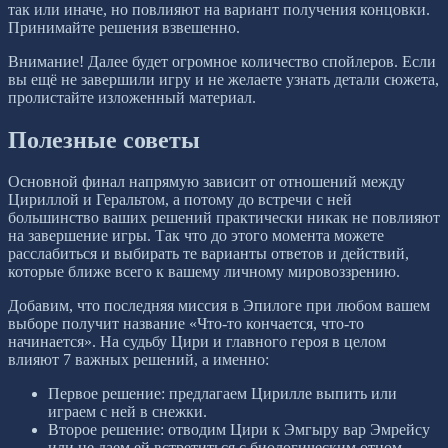
так или иначе, но повлияют на вариант получения концовки.
Принимайте решения взвешенно.
Внимание! Далее будет огромное количество спойлеров. Если
вы ещё не завершили игру и не желаете узнать детали сюжета,
пролистайте изложенный материал.
Полезные советы
Основной финал напрямую зависит от отношений между
Цириллой и Геральтом, а потому до встречи с ней
большинство ваших решений практически никак не повлияют
на завершение игры. Так что до этого момента можете
расслабиться и выбирать те варианты ответов и действий,
которые ближе всего к вашему личному мировоззрению.
Добавим, что последняя миссия в Эпилоге при любом вашем
выборе получит название «Что-то кончается, что-то
начинается». На судьбу Цири и главного героя в целом
влияют 7 важных решений, а именно:
Первое решение: предлагаем Цирилле выпить или
играем с ней в снежки.
Второе решение: отводим Цири к Эмгыру вар Эмрейсу
или не даем ей встретиться с биологическим отцом.