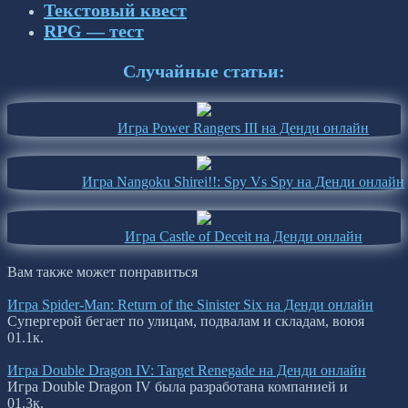
Текстовый квест
RPG — тест
Случайные статьи:
Игра Power Rangers III на Денди онлайн
Игра Nangoku Shirei!!: Spy Vs Spy на Денди онлайн
Игра Сastle of Deceit на Денди онлайн
Вам также может понравиться
Игра Spider-Man: Return of the Sinister Six на Денди онлайн
Супергерой бегает по улицам, подвалам и складам, воюя
0
1.1к.
Игра Double Dragon IV: Target Renegade на Денди онлайн
Игра Double Dragon IV была разработана компанией и
0
1.3к.