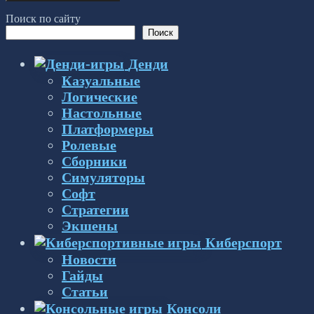
Поиск по сайту
Поиск
Денди
Казуальные
Логические
Настольные
Платформеры
Ролевые
Сборники
Симуляторы
Софт
Стратегии
Экшены
Киберспорт
Новости
Гайды
Статьи
Консоли