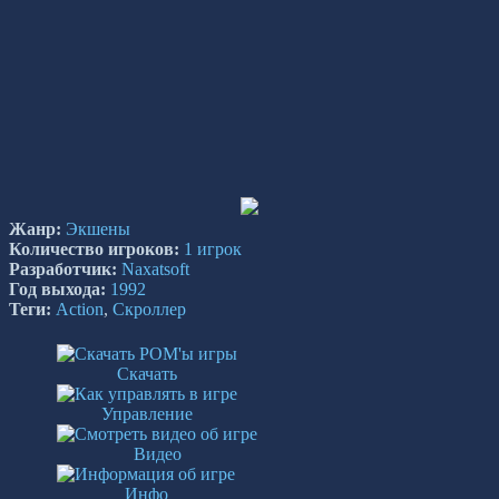
Жанр:
Экшены
Количество игроков:
1 игрок
Разработчик:
Naxatsoft
Год выхода:
1992
Теги:
Action
,
Скроллер
Скачать
Управление
Видео
Инфо