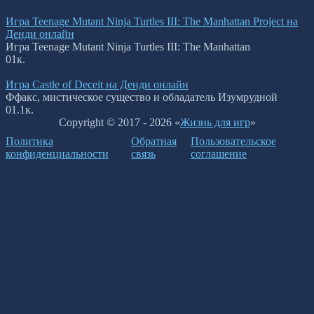
Игра Teenage Mutant Ninja Turtles III: The Manhattan Project на
Денди онлайн
Игра Teenage Mutant Ninja Turtles III: The Manhattan
0
1к.
Игра Сastle of Deceit на Денди онлайн
Ффакс, мистическое существо и обладатель Изумрудной
0
1.1к.
Copyright © 2017 - 2026 «
Жизнь для игр
»
Политика
Обратная
Пользовательское
конфиденциальности
связь
соглашение