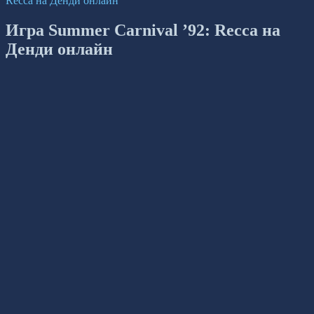
Recca на Денди онлайн
Игра Summer Carnival ’92: Recca на
Денди онлайн