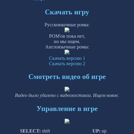
Скачать игру
Русскоязычные ромы:
РОМ'ов пока нет,
но мы ищем.
Англоязычные ромы:
Скачать версию 1
Скачать версию 2
Смотреть видео об игре
Видео было удалено с видеохостинга. Ищем новое.
Управление в игре
SELECT:
shift
UP:
up