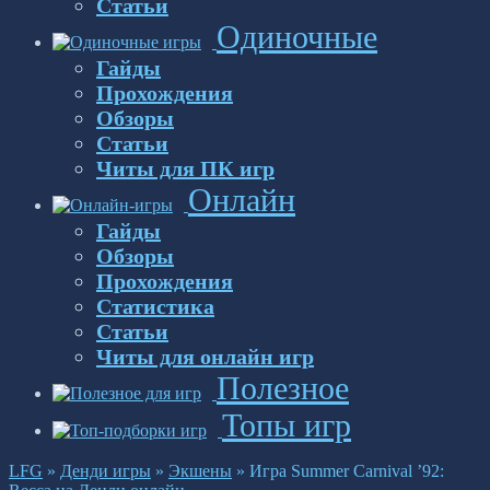
Статьи
Одиночные
Гайды
Прохождения
Обзоры
Статьи
Читы для ПК игр
Онлайн
Гайды
Обзоры
Прохождения
Статистика
Статьи
Читы для онлайн игр
Полезное
Топы игр
LFG
»
Денди игры
»
Экшены
»
Игра Summer Carnival ’92: