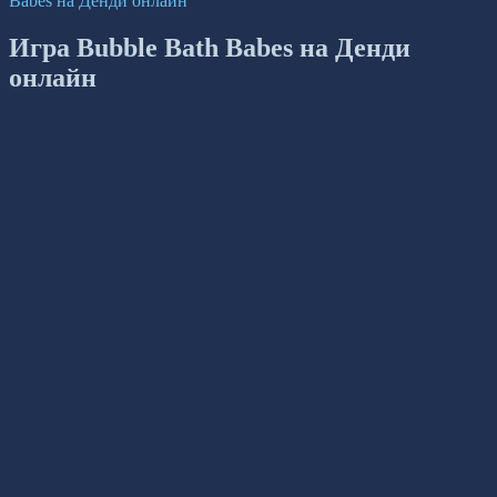
Babes на Денди онлайн
Игра Bubble Bath Babes на Денди
онлайн