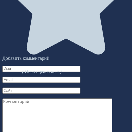
Добавить комментарий
Имя
( Пока оценок нет )
*
Email
*
Сайт
Комментарий