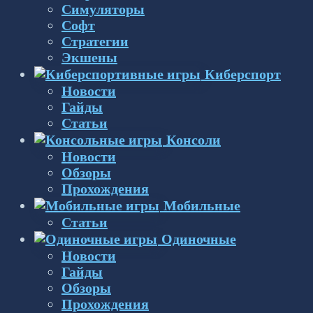
Симуляторы
Софт
Стратегии
Экшены
Киберспорт
Новости
Гайды
Статьи
Консоли
Новости
Обзоры
Прохождения
Мобильные
Статьи
Одиночные
Новости
Гайды
Обзоры
Прохождения