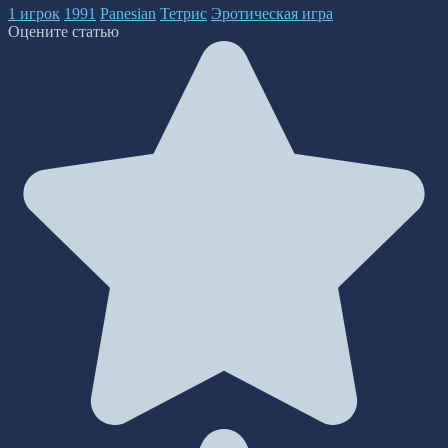
1 игрок
1991
Panesian
Тетрис
Эротическая игра
Оцените статью