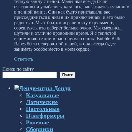
теплую ванну с пеной. Малышки всегда были
счастливы и улыбались, казалось, наслаждаясь купанием
в пенной ванне. Они как будто приглашали вас
присоединиться к ним в их приключениях, и это было
радостью. Мы с братом играли в эту игру вместе,
соревнуясь, кто наберет больше очков. Мы смеялись,
шутили и отлично проводили время. Я с теплотой
вспоминаю те дни и часто думаю о них. Bubble Bath
Babes была невероятной игрой, и она всегда будет
занимать особое место в моем сердце.
Ответить
Поиск по сайту
Поиск
Денди
Казуальные
Логические
Настольные
Платформеры
Ролевые
Сборники