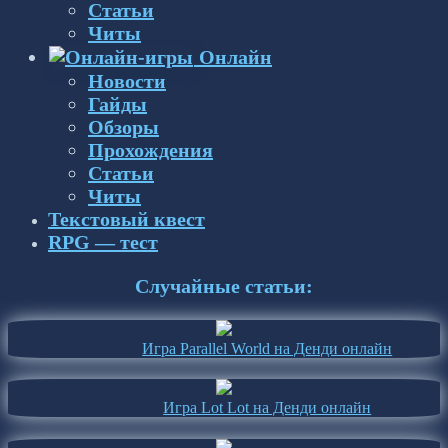
Статьи
Читы
Онлайн
Новости
Гайды
Обзоры
Прохождения
Статьи
Читы
Текстовый квест
RPG — тест
Случайные статьи:
Игра Parallel World на Денди онлайн
Игра Lot Lot на Денди онлайн