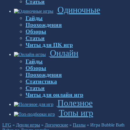
Статьи
Одиночные
Гайды
Прохождения
Обзоры
Статьи
Читы для ПК игр
Онлайн
Гайды
Обзоры
Прохождения
Статистика
Статьи
Читы для онлайн игр
Полезное
Топы игр
LFG
»
Денди игры
»
Логические
»
Пазлы
»
Игра Bubble Bath