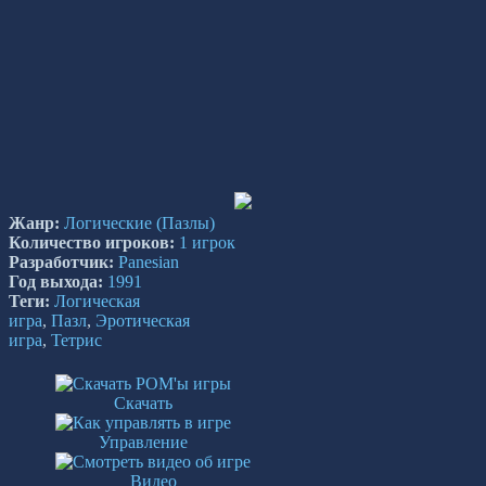
Жанр:
Логические
(Пазлы)
Количество игроков:
1 игрок
Разработчик:
Panesian
Год выхода:
1991
Теги:
Логическая
игра
,
Пазл
,
Эротическая
игра
,
Тетрис
Скачать
Управление
Видео