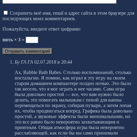
Сохранить моё имя, email и адрес сайта в этом браузере для
последующих моих комментариев.
Пожалуйста, введите ответ цифрами:
пять × 3 =
Бу ГА ГА
02.07.2018 в 20:44
Ах, Bubble Bath Babes. Столько воспоминаний, столько
ностальгии. Я помню, как играл в эту игру на своем
старом домашнем компьютере поздно ночью. Это было
так весело, что я мог играть в нее часами. Сама игра
была довольно простой — все, что вам нужно было
делать, это помогать малышкам с пеной для ванны
перемещаться по экрану, собирая пузыри, а затем лопая
их, чтобы продвигаться вперед. Графика была довольно
простой, а звуковые эффекты были минимальными, но
это все равно было невероятно захватывающим и
приятным. Общая атмосфера игры была невероятно
расслабляющей, как если бы вы сами принимали