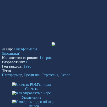
Жанр:
Платформеры
(Бродилки)
Количество игроков:
1 игрок
Разработчик:
E.S.C.
Год выхода:
1996
Теги:
Платформер
,
Бродилка
,
Стратегия
,
Action
Скачать
Управление
Видео