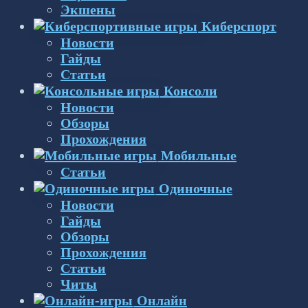
Экшены
Киберспорт
Новости
Гайды
Статьи
Консоли
Новости
Обзоры
Прохождения
Мобильные
Статьи
Одиночные
Новости
Гайды
Обзоры
Прохождения
Статьи
Читы
Онлайн