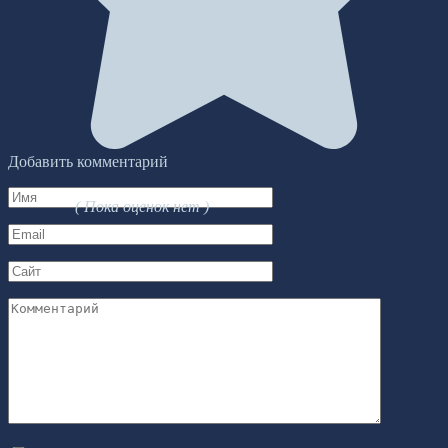
Добавить комментарий
Имя
( Пока оценок нет )
*
Email
*
Сайт
Комментарий