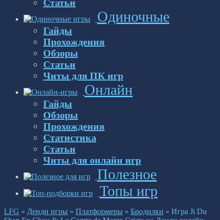
Статьи
Одиночные
Гайды
Прохождения
Обзоры
Статьи
Читы для ПК игр
Онлайн
Гайды
Обзоры
Прохождения
Статистика
Статьи
Читы для онлайн игр
Полезное
Топы игр
LFG
»
Денди игры
»
Платформеры
»
Бродилки
»
Игра Ji Du