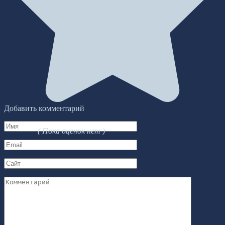
Добавить комментарий
Имя
( Пока оценок нет )
*
Email
*
Сайт
Комментарий