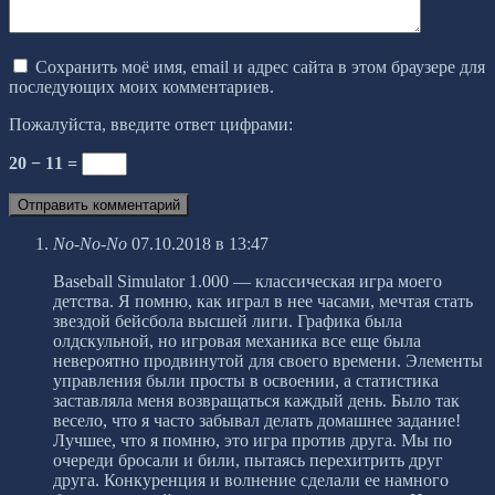
Сохранить моё имя, email и адрес сайта в этом браузере для
последующих моих комментариев.
Пожалуйста, введите ответ цифрами:
20 − 11 =
No-No-No
07.10.2018 в 13:47
Baseball Simulator 1.000 — классическая игра моего
детства. Я помню, как играл в нее часами, мечтая стать
звездой бейсбола высшей лиги. Графика была
олдскульной, но игровая механика все еще была
невероятно продвинутой для своего времени. Элементы
управления были просты в освоении, а статистика
заставляла меня возвращаться каждый день. Было так
весело, что я часто забывал делать домашнее задание!
Лучшее, что я помню, это игра против друга. Мы по
очереди бросали и били, пытаясь перехитрить друг
друга. Конкуренция и волнение сделали ее намного