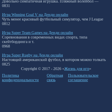
Довольно симпатичная игрушка. Пляжный волейбол —
0
831
Игра Winning Goal V на Денди онлайн
Чуть менее красивый футбольный симулятор, чем J League
0
812
Игра Super Team Games на Денди онлайн
Соревнования в современных видах спорта, типа
скейтбординга и т.
0
968
Игра Super Rugby на Денди онлайн
Настоящий американский футбол, в котором можно толкать
0
825
Copyright © 2017 - 2026 «
Жизнь для игр
»
Политика
Обратная
Пользовательское
конфиденциальности
связь
соглашение