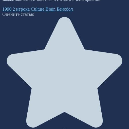
1990
2 игрока
Culture Brain
Бейсбол
Оцените статью