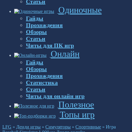
Статьи
Одиночные
Гайды
Прохождения
Обзоры
Статьи
Читы для ПК игр
Онлайн
Гайды
Обзоры
Прохождения
Статистика
Статьи
Читы для онлайн игр
Полезное
Топы игр
LFG
»
Денди игры
»
Симуляторы
»
Спортивные
»
Игра