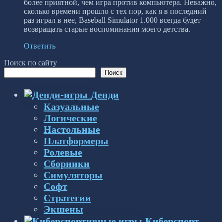
более приятной, чем игра против компьютера. Неважно,
сколько времени прошло с тех пор, как я в последний
раз играл в нее, Baseball Simulator 1.000 всегда будет
возвращать старые воспоминания моего детства.
Ответить
Поиск по сайту
Поиск
Денди
Казуальные
Логические
Настольные
Платформеры
Ролевые
Сборники
Симуляторы
Софт
Стратегии
Экшены
Киберспорт