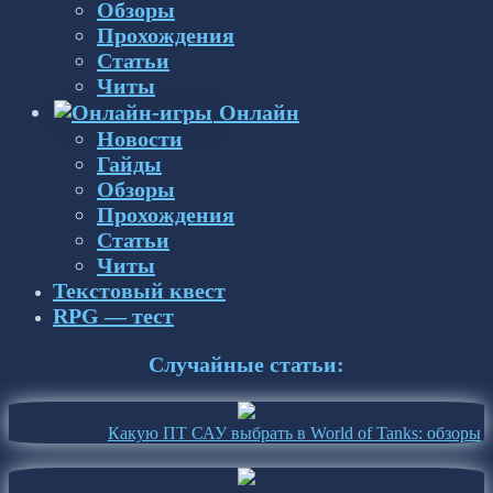
Обзоры
Прохождения
Статьи
Читы
Онлайн
Новости
Гайды
Обзоры
Прохождения
Статьи
Читы
Текстовый квест
RPG — тест
Случайные статьи:
Какую ПТ САУ выбрать в World of Tanks: обзоры