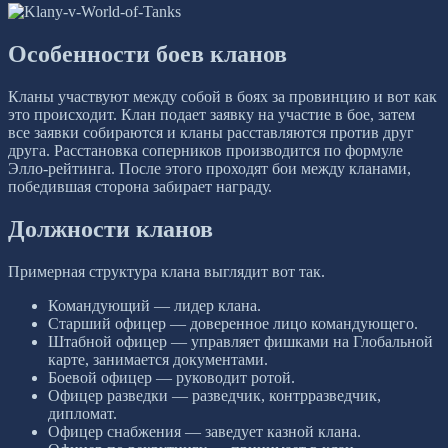
Особенности боев кланов
Кланы участвуют между собой в боях за провинцию и вот как
это происходит. Клан подает заявку на участие в бое, затем
все заявки собираются и кланы расставляются против друг
друга. Расстановка соперников производится по формуле
Элло-рейтинга. После этого проходят бои между кланами,
победившая сторона забирает награду.
Должности кланов
Примерная структура клана выглядит вот так.
Командующий — лидер клана.
Старший офицер — доверенное лицо командующего.
Штабной офицер — управляет фишками на Глобальной
карте, занимается документами.
Боевой офицер — руководит ротой.
Офицер разведки — разведчик, контрразведчик,
дипломат.
Офицер снабжения — заведует казной клана.