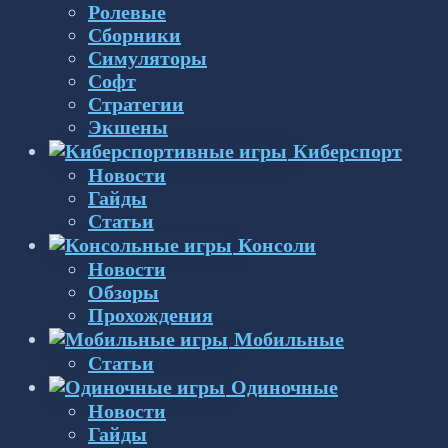
Ролевые
Сборники
Симуляторы
Софт
Стратегии
Экшены
Киберспорт
Новости
Гайды
Статьи
Консоли
Новости
Обзоры
Прохождения
Мобильные
Статьи
Одиночные
Новости
Гайды