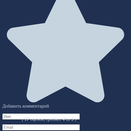
Добавить комментарий
Имя
(
17
оценок, среднее
4
из
5
)
*
Email