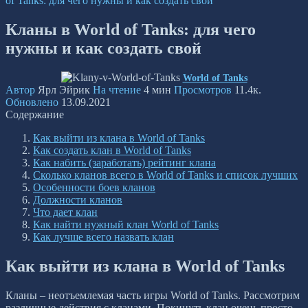
of Tanks: для чего нужны и как создать свой
Кланы в World of Tanks: для чего
нужны и как создать свой
World of Tanks
Автор
Ярл Эйрик
На чтение
4 мин
Просмотров
11.4к.
Обновлено
13.09.2021
Содержание
Как выйти из клана в World of Tanks
Как создать клан в World of Tanks
Как набить (заработать) рейтинг клана
Сколько кланов всего в World of Tanks и список лучших
Особенности боев кланов
Должности кланов
Что дает клан
Как найти нужный клан World of Tanks
Как лучше всего назвать клан
Как выйти из клана в World of Tanks
Кланы – неотъемлемая часть игры World of Tanks. Рассмотрим
различные действия с кланами. Покинуть клан очень просто.