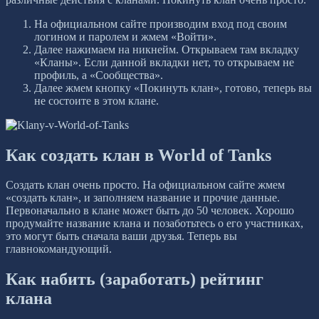
На официальном сайте производим вход под своим
логином и паролем и жмем «Войти».
Далее нажимаем на никнейм. Открываем там вкладку
«Кланы». Если данной вкладки нет, то открываем не
профиль, а «Сообщества».
Далее жмем кнопку «Покинуть клан», готово, теперь вы
не состоите в этом клане.
Как создать клан в World of Tanks
Создать клан очень просто. На официальном сайте жмем
«создать клан», и заполняем название и прочие данные.
Первоначально в клане может быть до 50 человек. Хорошо
продумайте название клана и позаботьтесь о его участниках,
это могут быть сначала ваши друзья. Теперь вы
главнокомандующий.
Как набить (заработать) рейтинг
клана