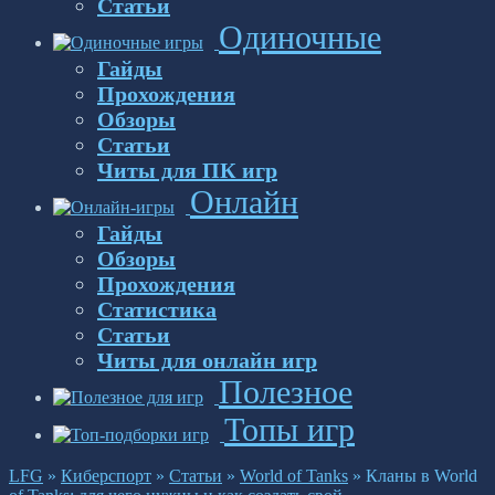
Статьи
Одиночные
Гайды
Прохождения
Обзоры
Статьи
Читы для ПК игр
Онлайн
Гайды
Обзоры
Прохождения
Статистика
Статьи
Читы для онлайн игр
Полезное
Топы игр
LFG
»
Киберспорт
»
Статьи
»
World of Tanks
»
Кланы в World