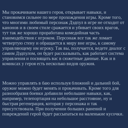
Мы прокачиваем нашего героя, открывает навыки, и
становимся сильнее по мере прохождения игры. Кроме того,
что многими любимый персонаж Дэдпул в игре не отходит от
канонов и в своем стиле сражается и убивает своих врагов,
тут так же хорошо проработана комедийная часть
взаимодействия с игроком. Персонаж все так же ломает
четвертую стену и обращается к миру вне игры, к самому
управляющему им игроку. Так вы, получается, ведете диалог с
самим Дэдпулом, он будет рассказывать, как работает система
управления и посвящать вас в сюжетные данные. Как и в
комиксах у героя есть несколько видов оружия.
Можно управлять в баю используя ближний и дальний бой,
оружие можно будет менять и прокачивать. Кроме того для
разнообразия боевки добавили небольшие навыки, как,
например, телепортация на небольшое расстояние, ну и
быстрая регенерация, которая у персонажа и так
присутствовала. При получении больших ранений и
повреждений герой будет рассыпаться на маленькие кусочки.