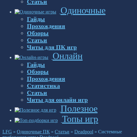
Статьи
Одиночные
Гайды
Прохождения
Обзоры
Статьи
Читы для ПК игр
Онлайн
Гайды
Обзоры
Прохождения
Статистика
Статьи
Читы для онлайн игр
Полезное
Топы игр
LFG
»
Одиночные ПК
»
Статьи
»
Deadpool
»
Системные