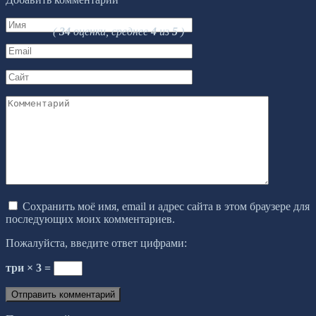
Имя
(
34
оценки, среднее
4
из
5
)
*
Email
*
Сайт
Комментарий
Сохранить моё имя, email и адрес сайта в этом браузере для
последующих моих комментариев.
Пожалуйста, введите ответ цифрами:
три × 3 =