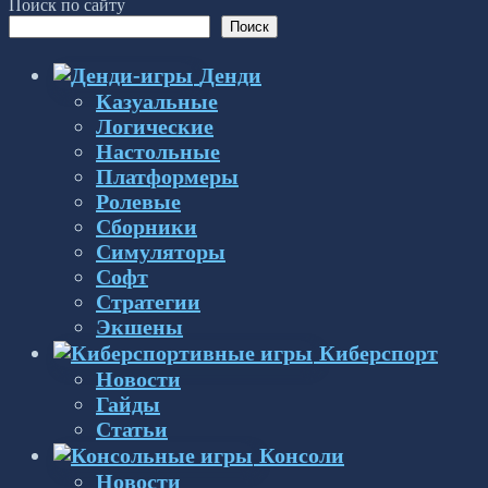
Поиск по сайту
Поиск
Денди
Казуальные
Логические
Настольные
Платформеры
Ролевые
Сборники
Симуляторы
Софт
Стратегии
Экшены
Киберспорт
Новости
Гайды
Статьи
Консоли
Новости