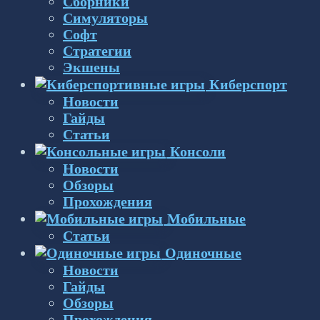
Сборники
Симуляторы
Софт
Стратегии
Экшены
Киберспорт
Новости
Гайды
Статьи
Консоли
Новости
Обзоры
Прохождения
Мобильные
Статьи
Одиночные
Новости
Гайды
Обзоры
Прохождения