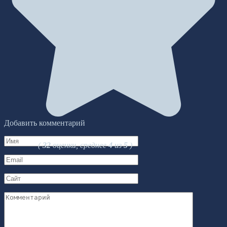
Добавить комментарий
Имя
(
32
оценки, среднее
4
из
5
)
*
Email
*
Сайт
Комментарий