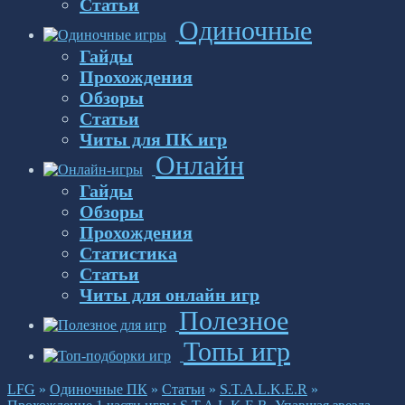
Статьи
Одиночные
Гайды
Прохождения
Обзоры
Статьи
Читы для ПК игр
Онлайн
Гайды
Обзоры
Прохождения
Статистика
Статьи
Читы для онлайн игр
Полезное
Топы игр
LFG
»
Одиночные ПК
»
Статьи
»
S.T.A.L.K.E.R
»