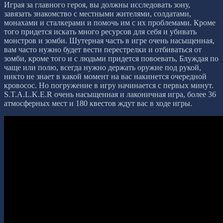
Играя за главного героя, вы должны исследовать зону,
завязать знакомство с местными жителями, солдатами,
монахами и сталкерами и помочь им с их проблемами. Кроме
того придется искать много ресурсов для себя и убивать
монстров и зомби. Шутерная часть в игре очень насыщенная,
вам часто нужно будет вести перестрелки и отбиваться от
зомби, кроме того и с людьми придется повоевать, Блуждая по
чаще или полю, всегда нужно держать оружие под рукой,
никто не знает в какой момент на вас накинется очередной
кровосос. Но погружение в игру начинается с первых минут.
S.T.A.L.K.E.R очень насыщенная и лаконичная игра, более 36
атмосферных мест и 180 квестов ждут вас в ходе игры.