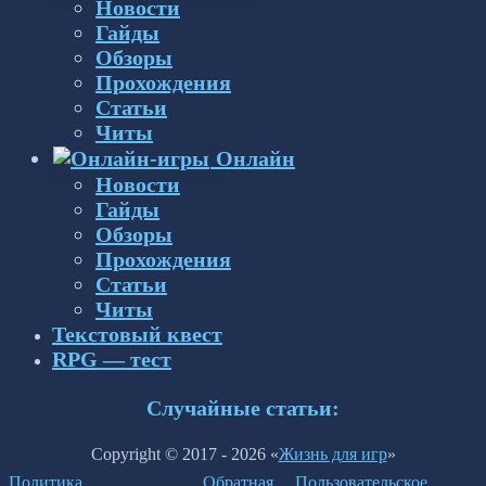
Новости
Гайды
Обзоры
Прохождения
Статьи
Читы
Онлайн
Новости
Гайды
Обзоры
Прохождения
Статьи
Читы
Текстовый квест
RPG — тест
Случайные статьи:
Copyright © 2017 - 2026 «
Жизнь для игр
»
Политика
Обратная
Пользовательское