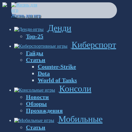
Перейти
к
содержанию
Жизнь для игр
Денди
Top-25
Киберспорт
Гайды
Статьи
Counter-Strike
Dota
World of Tanks
Консоли
Новости
Обзоры
Прохождения
Мобильные
Статьи