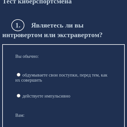
Тест киберспортсмена
1.
Являетесь ли вы
интровертом или экстравертом?
Вы обычно:
обдумываете свои поступки, перед тем, как
их совершить
действуете импульсивно
Вам: