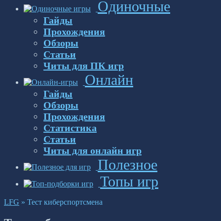
Одиночные
Гайды
Прохождения
Обзоры
Статьи
Читы для ПК игр
Онлайн
Гайды
Обзоры
Прохождения
Статистика
Статьи
Читы для онлайн игр
Полезное
Топы игр
LFG
»
Тест киберспортсмена