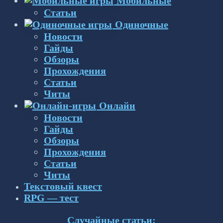
Мобильные
Статьи
Одиночные
Новости
Гайды
Обзоры
Прохождения
Статьи
Читы
Онлайн
Новости
Гайды
Обзоры
Прохождения
Статьи
Читы
Текстовый квест
RPG — тест
Случайные статьи: