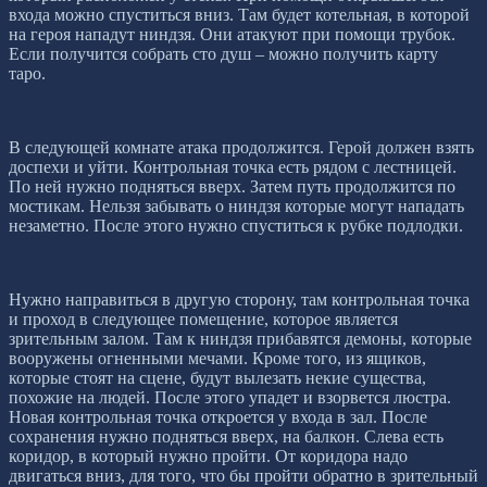
входа можно спуститься вниз. Там будет котельная, в которой
на героя нападут ниндзя. Они атакуют при помощи трубок.
Если получится собрать сто душ – можно получить карту
таро.
В следующей комнате атака продолжится. Герой должен взять
доспехи и уйти. Контрольная точка есть рядом с лестницей.
По ней нужно подняться вверх. Затем путь продолжится по
мостикам. Нельзя забывать о ниндзя которые могут нападать
незаметно. После этого нужно спуститься к рубке подлодки.
Нужно направиться в другую сторону, там контрольная точка
и проход в следующее помещение, которое является
зрительным залом. Там к ниндзя прибавятся демоны, которые
вооружены огненными мечами. Кроме того, из ящиков,
которые стоят на сцене, будут вылезать некие существа,
похожие на людей. После этого упадет и взорвется люстра.
Новая контрольная точка откроется у входа в зал. После
сохранения нужно подняться вверх, на балкон. Слева есть
коридор, в который нужно пройти. От коридора надо
двигаться вниз, для того, что бы пройти обратно в зрительный