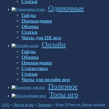
Статьи
Одиночные
Гайды
Прохождения
Обзоры
Статьи
Читы для ПК игр
Онлайн
Гайды
Обзоры
Прохождения
Статистика
Статьи
Читы для онлайн игр
Полезное
Топы игр
LFG
»
Денди игры
»
Экшены
»
Игра Q*bert на Денди онлайн