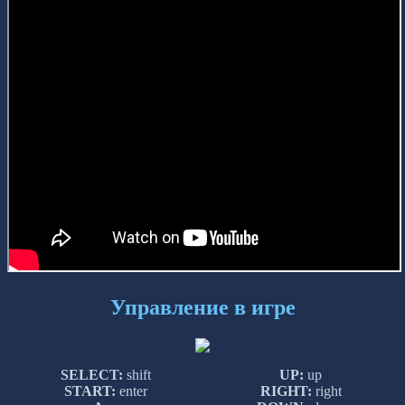
Управление в игре
SELECT:
shift
UP:
up
START:
enter
RIGHT:
right