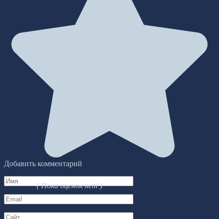
Добавить комментарий
Имя
( Пока оценок нет )
*
Email
*
Сайт