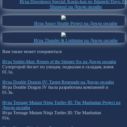
Игра Downtown Special: Kunio-kun no Jidaigeki Dayo Ze
Shuugou! на Денди онлайн
Игра Space Shuttle Project на Денди онлайн
Игра Thunder & Lightning на Денди онлайн
Вам также может понравиться
Игра Spider-Man: Return of the Sinister Six на Денди онлайн
Супергерой бегает по улицам, подвалам и складам, воюя
0
1.1к.
Игра Double Dragon IV: Target Renegade на Денди онлайн
Игра Double Dragon IV была разработана компанией и
0
1.3к.
Игра Teenage Mutant Ninja Turtles III: The Manhattan Project на
Денди онлайн
Игра Teenage Mutant Ninja Turtles III: The Manhattan
0
1к.