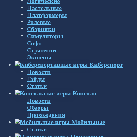
Логические
Настольные
Платформеры
Ролевые
Сборники
Симуляторы
Софт
Стратегии
Экшены
Киберспорт
Новости
Гайды
Статьи
Консоли
Новости
Обзоры
Прохождения
Мобильные
Статьи
Одиночные