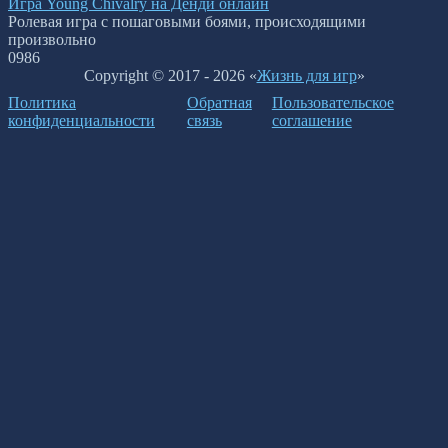
Игра Young Chivalry на Денди онлайн
Ролевая игра с пошаговыми боями, происходящими
произвольно
0
986
Copyright © 2017 - 2026 «
Жизнь для игр
»
Политика
Обратная
Пользовательское
конфиденциальности
связь
соглашение