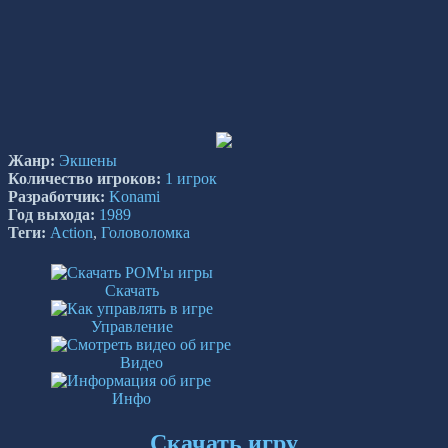
Жанр:
Экшены
Количество игроков:
1 игрок
Разработчик:
Konami
Год выхода:
1989
Теги:
Action
,
Головоломка
Скачать
Управление
Видео
Инфо
Скачать игру