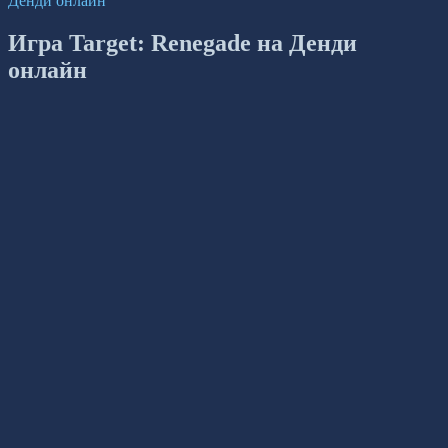
Денди онлайн
Игра Target: Renegade на Денди
онлайн