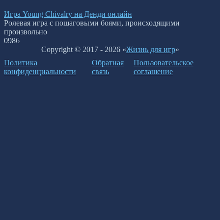
Игра Young Chivalry на Денди онлайн
Ролевая игра с пошаговыми боями, происходящими
произвольно
0
986
Copyright © 2017 - 2026 «
Жизнь для игр
»
Политика
Обратная
Пользовательское
конфиденциальности
связь
соглашение