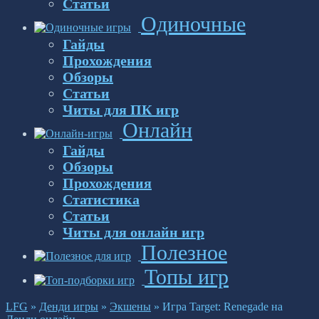
Статьи
Одиночные
Гайды
Прохождения
Обзоры
Статьи
Читы для ПК игр
Онлайн
Гайды
Обзоры
Прохождения
Статистика
Статьи
Читы для онлайн игр
Полезное
Топы игр
LFG
»
Денди игры
»
Экшены
»
Игра Target: Renegade на