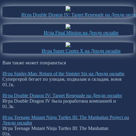
Игра Double Dragon IV: Target Renegade на Денди онл
Игра Final Mission на Денди онлайн
Игра Super Contra X на Денди онлайн
Вам также может понравиться
Игра Spider-Man: Return of the Sinister Six на Денди онлайн
Супергерой бегает по улицам, подвалам и складам, воюя
0
1.1к.
Игра Double Dragon IV: Target Renegade на Денди онлайн
Игра Double Dragon IV была разработана компанией и
0
1.3к.
Игра Teenage Mutant Ninja Turtles III: The Manhattan Project на
Денди онлайн
Игра Teenage Mutant Ninja Turtles III: The Manhattan
0
1к.