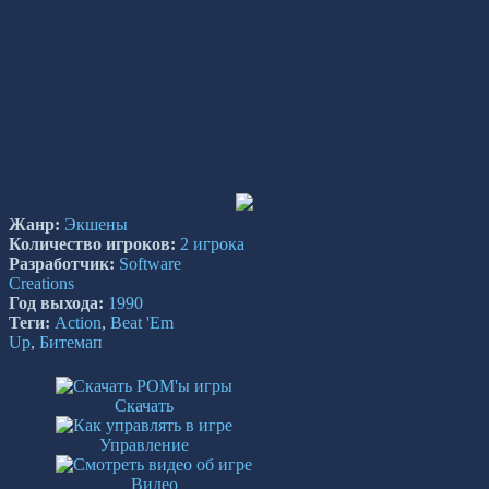
Жанр:
Экшены
Количество игроков:
2 игрока
Разработчик:
Software
Creations
Год выхода:
1990
Теги:
Action
,
Beat 'Em
Up
,
Битемап
Скачать
Управление
Видео