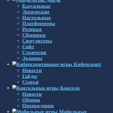
Казуальные
Логические
Настольные
Платформеры
Ролевые
Сборники
Симуляторы
Софт
Стратегии
Экшены
Киберспорт
Новости
Гайды
Статьи
Консоли
Новости
Обзоры
Прохождения
Мобильные