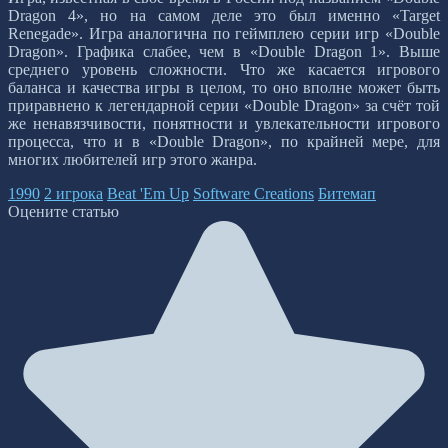
Dragon 4», но на самом деле это был именно «Target
Renegade». Игра аналогична по геймплею серии игр «Double
Dragon». Графика слабее, чем в «Double Dragon 1». Выше
среднего уровень сложности. Что же касается игрового
баланса и качества игры в целом, то оно вполне может быть
приравнено к легендарной серии «Double Dragon» за счёт той
же ненавязчивости, понятности и увлекательности игрового
процесса, что и в «Double Dragon», по крайней мере, для
многих любителей игр этого жанра.
1990
2 игрока
Beat 'Em Up
Software Creations
Битемап
Оцените статью