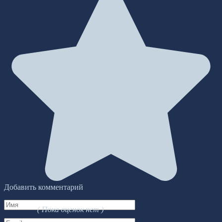
Добавить комментарий
Имя
( Пока оценок нет )
*
Email