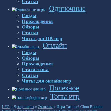
Статьи
Одиночные
Гайды
Прохождения
Обзоры
Статьи
Читы для ПК игр
Онлайн
Гайды
Обзоры
Прохождения
Статистика
Статьи
Читы для онлайн игр
Полезное
Топы игр
LFG
»
Денди игры
»
Экшены
»
Игра Tatakae! Chou Robotto