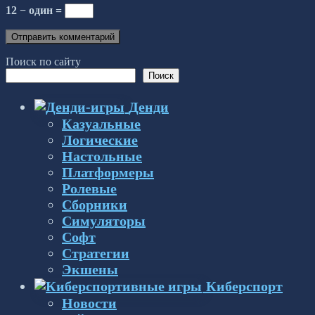
12 − один =
Поиск по сайту
Поиск
Денди
Казуальные
Логические
Настольные
Платформеры
Ролевые
Сборники
Симуляторы
Софт
Стратегии
Экшены
Киберспорт
Новости