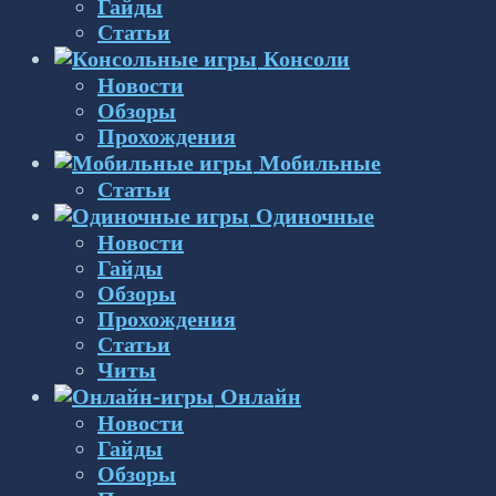
Гайды
Статьи
Консоли
Новости
Обзоры
Прохождения
Мобильные
Статьи
Одиночные
Новости
Гайды
Обзоры
Прохождения
Статьи
Читы
Онлайн
Новости
Гайды
Обзоры