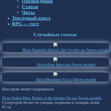
Прохождения
Статьи
Читы
Текстовый квест
RPG — тест
Случайные статьи:
Игра Nangoku Shirei!!: Spy Vs Spy на Денди онлайн
Игра Huge Insect на Денди онлайн
Игра Megaman VI на Денди онлайн
Вам также может понравиться
Игра Spider-Man: Return of the Sinister Six на Денди онлайн
Супергерой бегает по улицам, подвалам и складам, воюя
0
1.1к.