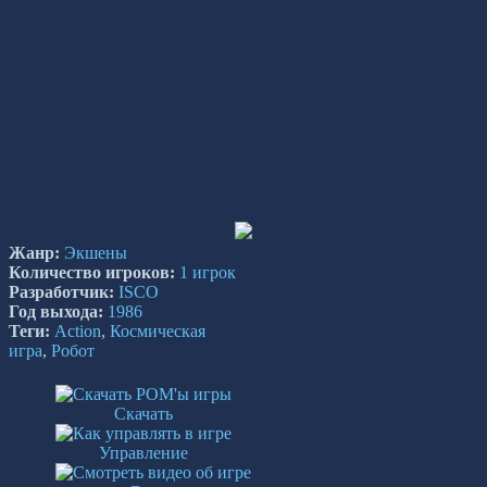
Жанр:
Экшены
Количество игроков:
1 игрок
Разработчик:
ISCO
Год выхода:
1986
Теги:
Action
,
Космическая
игра
,
Робот
Скачать
Управление