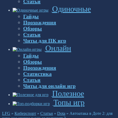
Статьи
Одиночные
Гайды
Прохождения
Обзоры
Статьи
Читы для ПК игр
Онлайн
Гайды
Обзоры
Прохождения
Статистика
Статьи
Читы для онлайн игр
Полезное
Топы игр
LFG
»
Киберспорт
»
Статьи
»
Dota
»
Автоатака в Доте 2: для