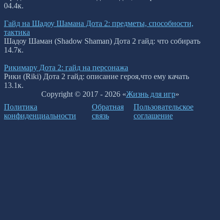
0
4.4к.
Гайд на Шадоу Шамана Дота 2: предметы, способности,
тактика
Шадоу Шаман (Shadow Shaman) Дота 2 гайд: что собирать
1
4.7к.
Рикимару Дота 2: гайд на персонажа
Рики (Riki) Дота 2 гайд: описание героя,что ему качать
1
3.1к.
Copyright © 2017 - 2026 «
Жизнь для игр
»
Политика
Обратная
Пользовательское
конфиденциальности
связь
соглашение