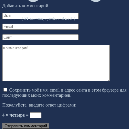
Добавить комментарий
Имя
(
31
оценка, среднее
4
из
5
)
*
Email
*
Сайт
Комментарий
Сохранить моё имя, email и адрес сайта в этом браузере для
последующих моих комментариев.
Пожалуйста, введите ответ цифрами:
4 × четыре =