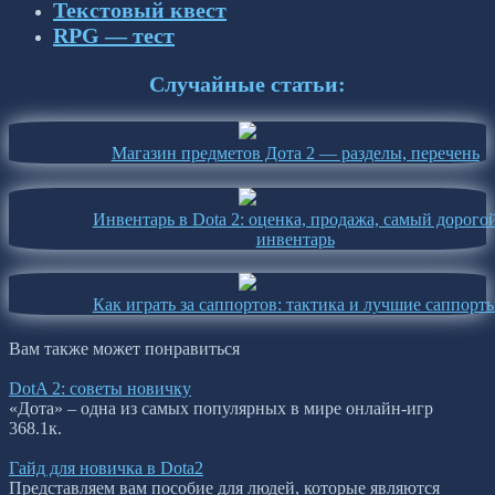
Текстовый квест
RPG — тест
Случайные статьи:
Магазин предметов Дота 2 — разделы, перечень
Инвентарь в Dota 2: оценка, продажа, самый дорого
инвентарь
Как играть за саппортов: тактика и лучшие саппорт
Вам также может понравиться
DotA 2: советы новичку
«Дота» – одна из самых популярных в мире онлайн-игр
36
8.1к.
Гайд для новичка в Dota2
Представляем вам пособие для людей, которые являются