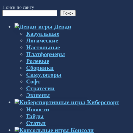
Поиск по сайту
Поиск
Денди
Казуальные
Логические
Настольные
Платформеры
Ролевые
Сборники
Симуляторы
Софт
Стратегии
Экшены
Киберспорт
Новости
Гайды
Статьи
Консоли