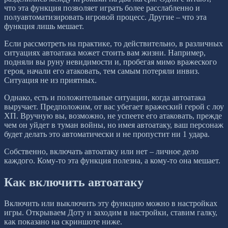
что эта функция позволяет играть более расслабленно и
полуавтоматизировать игровой процесс. Другие – что эта
функция лишь мешает.
Если рассмотреть на практике, то действительно, в различных
ситуациях автоатака может стоить вам жизни. Например,
подняли вы руну невидимости и, пробегая мимо вражеского
героя, начали его атаковать, тем самым потеряли инвиз.
Ситуация не из приятных.
Однако, есть и положительные ситуации, когда автоатака
выручает. Предположим, от вас убегает вражеский герой с лоу
ХП. Вручную вы, возможно, не успеете его атаковать, прежде
чем он уйдет в туман войны, но имея автоатаку, ваш персонаж
будет делать это автоматически и не пропустит ни 1 удара.
Собственно, включать автоатаку или нет – личное дело
каждого. Кому-то эта функция полезна, а кому-то она мешает.
Как включить автоатаку
Включить или выключить эту функцию можно в настройках
игры. Открываем Доту и заходим в настройки, ставим галку,
как показано на скриншоте ниже.