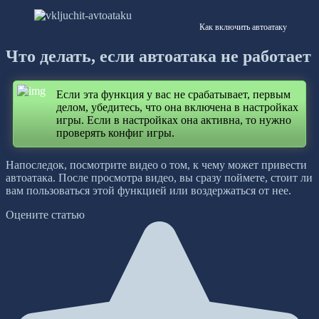
Как включить автоатаку
Что делать, если автоатака не работает
Если эта функция у вас не срабатывает, первым
делом, убедитесь, что она включена в настройках
игры. Если в настройках она активна, то нужно
проверять конфиг игры.
Напоследок, посмотрите видео о том, к чему может привести
автоатака. После просмотра видео, вы сразу поймете, стоит ли
вам пользоваться этой функцией или воздержаться от нее.
Оцените статью