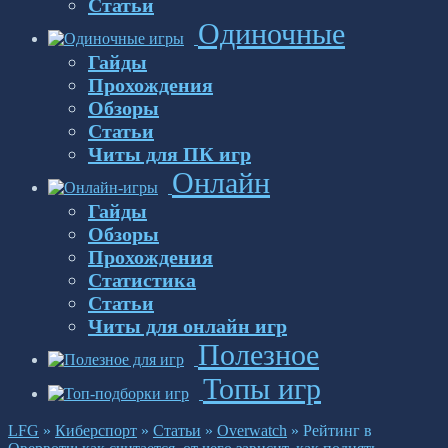
Статьи
Одиночные
Гайды
Прохождения
Обзоры
Статьи
Читы для ПК игр
Онлайн
Гайды
Обзоры
Прохождения
Статистика
Статьи
Читы для онлайн игр
Полезное
Топы игр
LFG
»
Киберспорт
»
Статьи
»
Overwatch
»
Рейтинг в