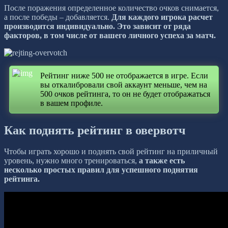
После поражения определенное количество очков снимается,
а после победы – добавляется.
Для каждого игрока расчет
производится индивидуально. Это зависит от ряда
факторов, в том числе от вашего личного успеха за матч.
Рейтинг ниже 500 не отображается в игре. Если
вы откалибровали свой аккаунт меньше, чем на
500 очков рейтинга, то он не будет отображаться
в вашем профиле.
Как поднять рейтинг в овервотч
Чтобы играть хорошо и поднять свой рейтинг на приличный
уровень, нужно много тренироваться,
а также есть
несколько простых правил для успешного поднятия
рейтинга.