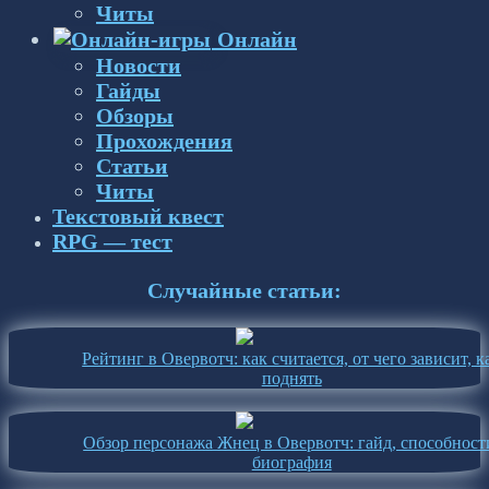
Читы
Онлайн
Новости
Гайды
Обзоры
Прохождения
Статьи
Читы
Текстовый квест
RPG — тест
Случайные статьи:
Рейтинг в Овервотч: как считается, от чего зависит, к
поднять
Обзор персонажа Жнец в Овервотч: гайд, способност
биография