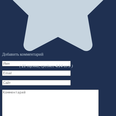
Добавить комментарий
Имя
(
21
оценка, среднее
4.14
из
5
)
*
Email
*
Сайт
Комментарий