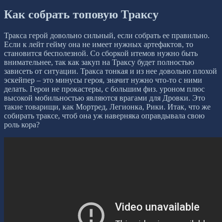
Как собрать топовую Траксу
Тракса герой довольно сильный, если собрать ее правильно.
Если к лейт гейму она не имеет нужных артефактов, то
становится бесполезной. Со сборкой итемов нужно быть
внимательнее, так как закуп на Траксу будет полностью
зависеть от ситуации. Тракса тонкая и из нее довольно плохой
эскейпер – это минусы героя, значит нужно что-то с ними
делать. Герои не прокастеры, с большим физ. уроном плюс
высокой мобильностью являются врагами для Дровки. Это
такие товарищи, как Мортред, Легионка, Рики. Итак, что же
собирать траксе, чтоб она уж наверняка оправдывала свою
роль кора?