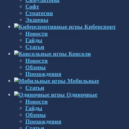
Софт
Стратегии
Экшены
Киберспорт
Новости
Гайды
Статьи
Консоли
Новости
Обзоры
Прохождения
Мобильные
Статьи
Одиночные
Новости
Гайды
Обзоры
Прохождения
Статьи