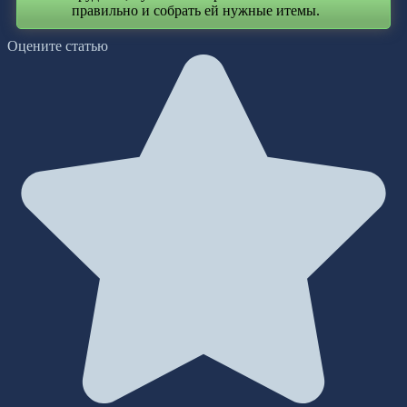
правильно и собрать ей нужные итемы.
Оцените статью