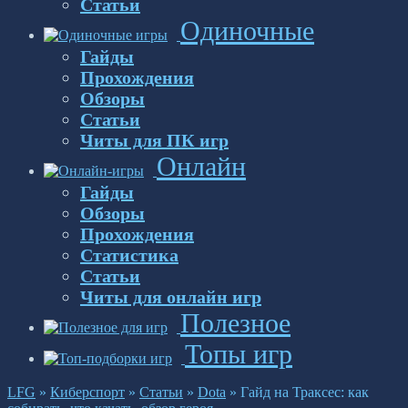
Статьи
Одиночные
Гайды
Прохождения
Обзоры
Статьи
Читы для ПК игр
Онлайн
Гайды
Обзоры
Прохождения
Статистика
Статьи
Читы для онлайн игр
Полезное
Топы игр
LFG
»
Киберспорт
»
Статьи
»
Dota
»
Гайд на Траксес: как