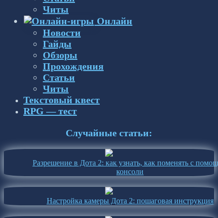
Читы
Онлайн
Новости
Гайды
Обзоры
Прохождения
Статьи
Читы
Текстовый квест
RPG — тест
Случайные статьи:
Разрешение в Дота 2: как узнать, как поменять с помо
консоли
Настройка камеры Дота 2: пошаговая инструкция