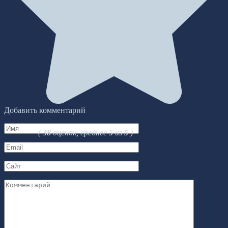
Добавить комментарий
Имя
(
38
оценок, среднее
5
из
5
)
*
Email
*
Сайт
Комментарий