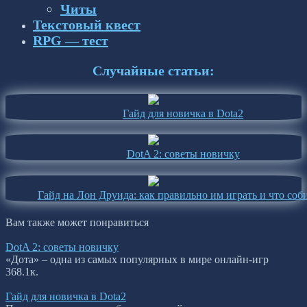
Читы
Текстовый квест
RPG — тест
Случайные статьи:
Гайд для новичка в Dota2
DotA 2: советы новичку
Гайд на Лон Друида: как правильно им играть и что соб
Вам также может понравиться
DotA 2: советы новичку
«Дота» – одна из самых популярных в мире онлайн-игр
36
8.1к.
Гайд для новичка в Dota2