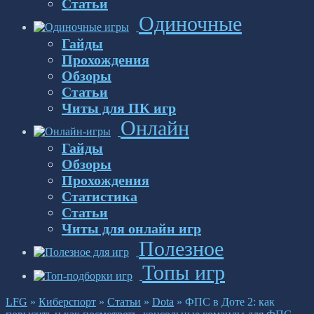
Статьи
Одиночные
Гайды
Прохождения
Обзоры
Статьи
Читы для ПК игр
Онлайн
Гайды
Обзоры
Прохождения
Статистика
Статьи
Читы для онлайн игр
Полезное
Топы игр
LFG
»
Киберспорт
»
Статьи
»
Dota
»
ФПС в Доте 2: как