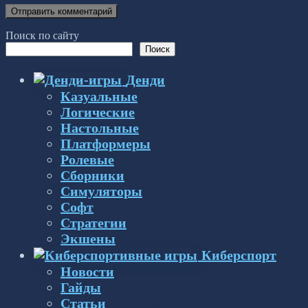
Поиск по сайту
Поиск
Денди
Казуальные
Логические
Настольные
Платформеры
Ролевые
Сборники
Симуляторы
Софт
Стратегии
Экшены
Киберспорт
Новости
Гайды
Статьи