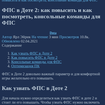
повысить и как посмотреть, консольные команды для ФПС
ФПС в Доте 2: как повысить и как
посмотреть, консольные команды для
ФПС
Dota
Автор
Ярл Эйрик
На чтение
3 мин
Просмотров
10.8к.
Обновлено
02.04.2021
Содержание
Как узнать ФПС в Доте 2
Как повысить ФПС в Доте 2
Консольные команды для ФПС
Оптимизация ПК
ФПС в Доте 2 довольно важный параметр и для комфортной
игры желательно его повышать.
Как узнать ФПС в Доте 2
Для начала нужно определиться как узнать ФПС в доте 2 и
стоит ли его повышать. Чтобы узнать ФПС нужно включить