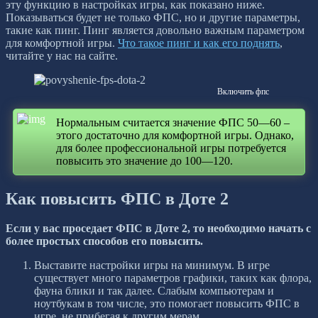
эту функцию в настройках игры, как показано ниже.
Показываться будет не только ФПС, но и другие параметры,
такие как пинг. Пинг является довольно важным параметром
для комфортной игры.
Что такое пинг и как его поднять
,
читайте у нас на сайте.
Включить фпс
Нормальным считается значение ФПС 50—60 –
этого достаточно для комфортной игры. Однако,
для более профессиональной игры потребуется
повысить это значение до 100—120.
Как повысить ФПС в Доте 2
Если у вас проседает ФПС в Доте 2, то необходимо начать с
более простых способов его повысить.
Выставите настройки игры на минимум. В игре
существует много параметров графики, таких как флора,
фауна блики и так далее. Слабым компьютерам и
ноутбукам в том числе, это помогает повысить ФПС в
игре, не прибегая к другим мерам.