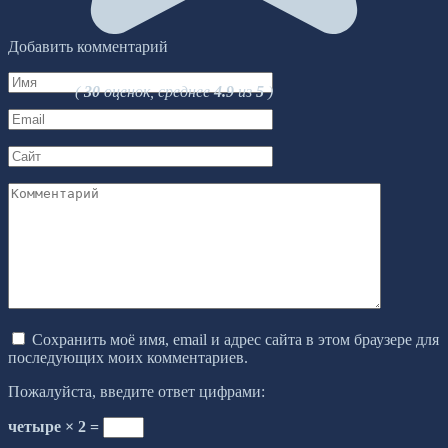
Добавить комментарий
Имя
(
30
оценок, среднее
4.9
из
5
)
*
Email
*
Сайт
Комментарий
Сохранить моё имя, email и адрес сайта в этом браузере для
последующих моих комментариев.
Пожалуйста, введите ответ цифрами:
четыре × 2 =